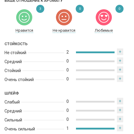
ВАШЕ ОТНОШЕНИЕ К АРОМАТУ
3
0
0
Нравится
Не нравится
Любимые
СТОЙКОСТЬ
+
2
Не стойкий
+
0
Средний
+
0
Стойкий
+
0
Очень стойкий
ШЛЕЙФ
+
0
Слабый
+
0
Средний
+
0
Сильный
+
1
Очень сильный