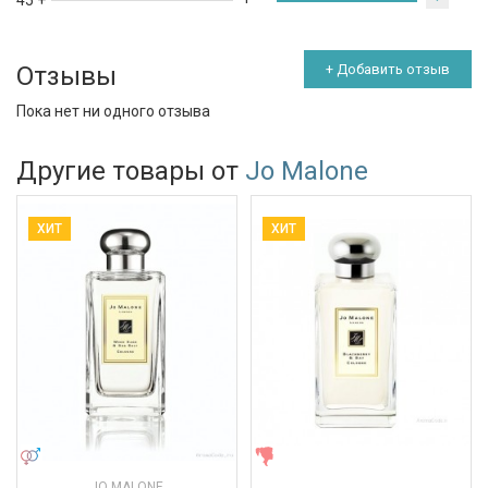
45 +
Отзывы
+ Добавить отзыв
Пока нет ни одного отзыва
Другие товары от
Jo Malone
ХИТ
ХИТ
УНИСЕКС
ЖЕНСКИЕ
JO MALONE