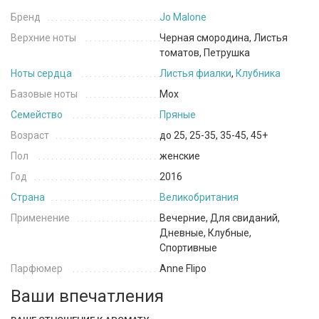
Бренд
Jo Malone
Верхние ноты
Черная смородина, Листья
томатов, Петрушка
Ноты сердца
Листья фиалки
,
Клубника
Базовые ноты
Мох
Семейство
Пряные
Возраст
до 25, 25-35, 35-45, 45+
Пол
женские
Год
2016
Страна
Великобритания
Применение
Вечерние, Для свиданий,
Дневные, Клубные,
Спортивные
Парфюмер
Anne Flipo
Ваши впечатления