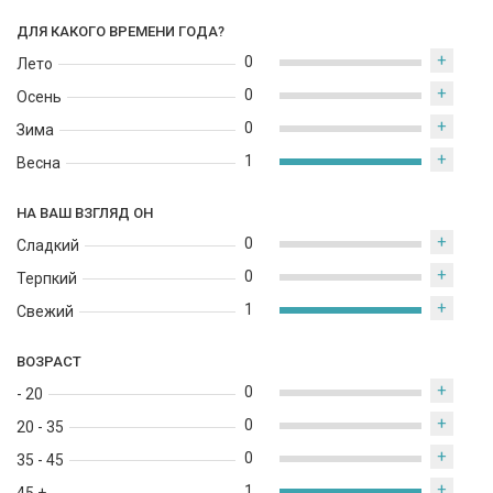
ДЛЯ КАКОГО ВРЕМЕНИ ГОДА?
+
0
Лето
+
0
Осень
+
0
Зима
+
1
Весна
НА ВАШ ВЗГЛЯД ОН
+
0
Сладкий
+
0
Терпкий
+
1
Свежий
ВОЗРАСТ
+
0
- 20
+
0
20 - 35
+
0
35 - 45
+
1