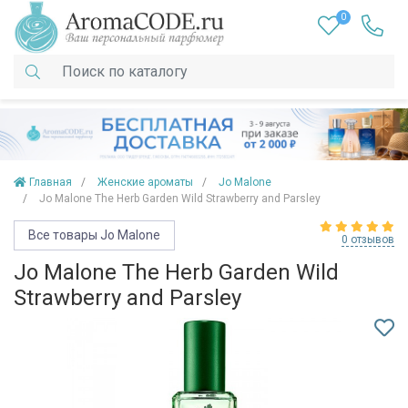
0
Главная
Женские ароматы
Jo Malone
Jo Malone The Herb Garden Wild Strawberry and Parsley
Все товары Jo Malone
0 отзывов
Jo Malone The Herb Garden Wild
Strawberry and Parsley