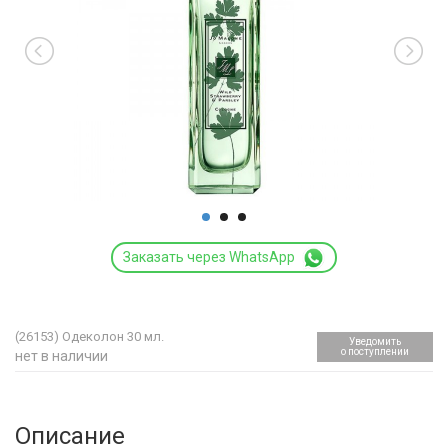
Заказать через WhatsApp
(26153)
Одеколон 30 мл.
Уведомить
о поступлении
нет в наличии
Описание