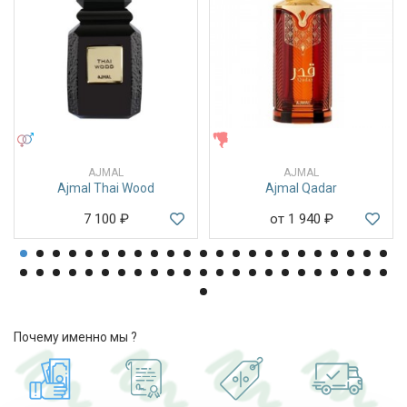
УНИСЕКС
ЖЕНСКИЕ
AJMAL
AJMAL
Ajmal Thai Wood
Ajmal Qadar
7 100
₽
от 1 940
₽
Почему именно мы ?