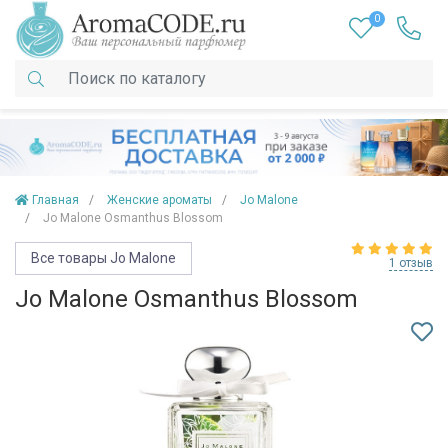
0
Главная
Женские ароматы
Jo Malone
Jo Malone Osmanthus Blossom
Все товары Jo Malone
1 отзыв
Jo Malone Osmanthus Blossom