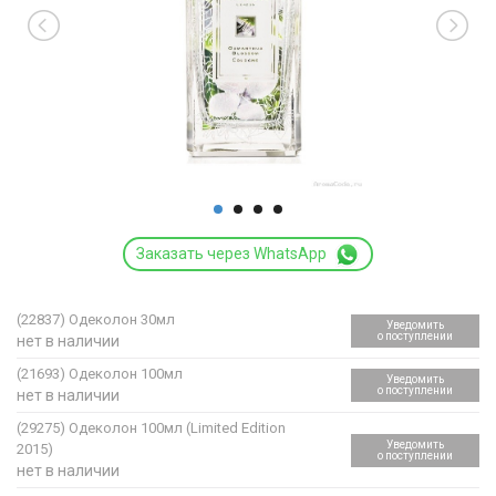
Заказать через WhatsApp
(22837)
Одеколон 30мл
Уведомить
о поступлении
нет в наличии
(21693)
Одеколон 100мл
Уведомить
о поступлении
нет в наличии
(29275)
Одеколон 100мл (Limited Edition
Уведомить
2015)
о поступлении
нет в наличии