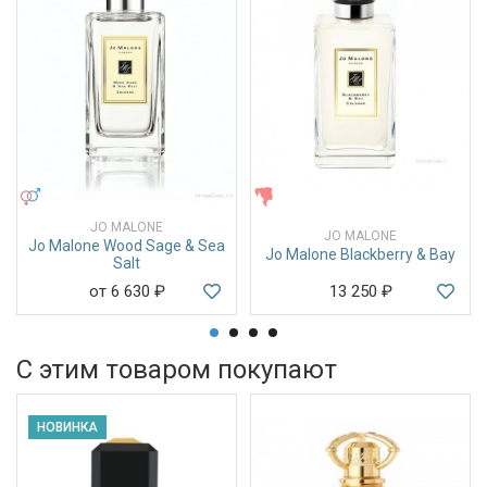
УНИСЕКС
ЖЕНСКИЕ
JO MALONE
JO MALONE
Jo Malone Wood Sage & Sea
Jo Malone Blackberry & Bay
Salt
от 6 630
₽
13 250
₽
С этим товаром покупают
НОВИНКА