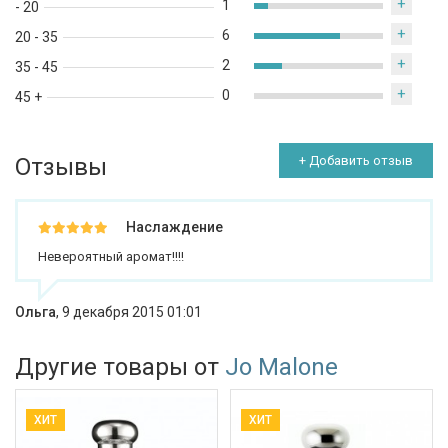
+
1
- 20
+
6
20 - 35
+
2
35 - 45
+
0
45 +
Отзывы
+ Добавить отзыв
Наслаждение
Невероятный аромат!!!!
Ольга
,
9 декабря 2015 01:01
Другие товары от
Jo Malone
ХИТ
ХИТ