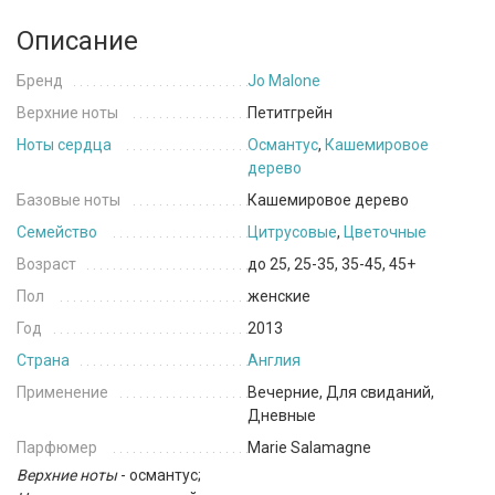
Описание
Бренд
Jo Malone
Верхние ноты
Петитгрейн
Ноты сердца
Османтус
,
Кашемировое
дерево
Базовые ноты
Кашемировое дерево
Семейство
Цитрусовые
,
Цветочные
Возраст
до 25, 25-35, 35-45, 45+
Пол
женские
Год
2013
Страна
Англия
Применение
Вечерние, Для свиданий,
Дневные
Парфюмер
Marie Salamagne
Верхние ноты
-
османтус;