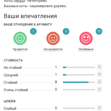
Ноты сердца
-
петитгрейн;
Базовые ноты
-
кашемировое дерево;
Ваши впечатления
ВАШЕ ОТНОШЕНИЕ К АРОМАТУ
1
0
13
Нравится
Не нравится
Любимые
СТОЙКОСТЬ
+
1
Не стойкий
+
1
Средний
+
8
Стойкий
+
0
Очень стойкий
ШЛЕЙФ
+
0
Слабый