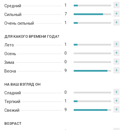
+
1
Средний
+
7
Сильный
+
1
Очень сильный
ДЛЯ КАКОГО ВРЕМЕНИ ГОДА?
+
1
Лето
+
0
Осень
+
0
Зима
+
9
Весна
НА ВАШ ВЗГЛЯД ОН
+
0
Сладкий
+
1
Терпкий
+
9
Свежий
ВОЗРАСТ