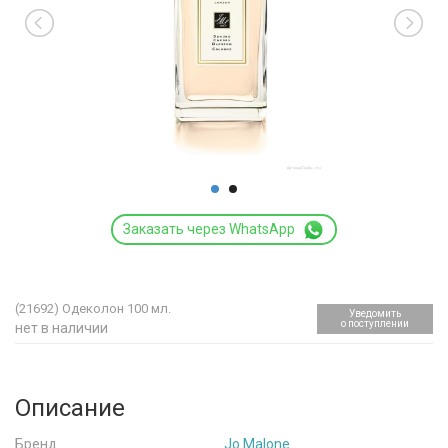
Заказать через WhatsApp
(21692)
Одеколон 100 мл.
Уведомить
о поступлении
нет в наличии
Описание
Бренд
Jo Malone