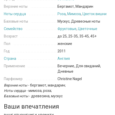
Верхние ноты
Бергамот, Мандарин
Ноты сердца
Роза
,
Мимоза
,
Цветок вишни
Базовые ноты
Мускус, Древесные ноты
Семейство
Фруктовые
,
Цветочные
Возраст
до 25, 25-35, 35-45, 45+
Пол
женские
Год
2011
Страна
Англия
Применение
Вечерние, Для свиданий,
Дневные
Парфюмер
Christine Nagel
Верхние ноты
-
бергамот, мандарин;
Ноты сердца
-
мимоза, роза;
Базовые ноты
-
древесина, мускус
Ваши впечатления