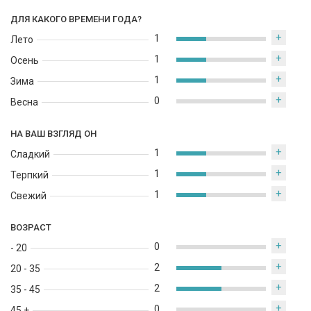
ДЛЯ КАКОГО ВРЕМЕНИ ГОДА?
+
1
Лето
+
1
Осень
+
1
Зима
+
0
Весна
НА ВАШ ВЗГЛЯД ОН
+
1
Сладкий
+
1
Терпкий
+
1
Свежий
ВОЗРАСТ
+
0
- 20
+
2
20 - 35
+
2
35 - 45
+
0
45 +