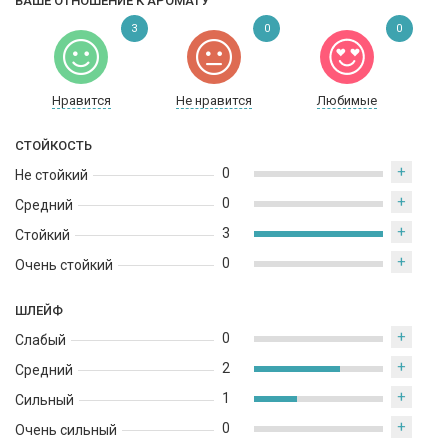
ВАШЕ ОТНОШЕНИЕ К АРОМАТУ
3
0
0
Нравится
Не нравится
Любимые
СТОЙКОСТЬ
+
0
Не стойкий
+
0
Средний
+
3
Стойкий
+
0
Очень стойкий
ШЛЕЙФ
+
0
Слабый
+
2
Средний
+
1
Сильный
+
0
Очень сильный