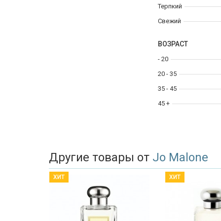
Терпкий
Свежий
ВОЗРАСТ
- 20
20 - 35
35 - 45
45 +
Другие товары от
Jo Malone
ХИТ
ХИТ