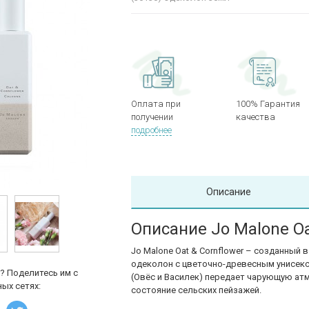
Оплата при
100% Гарантия
получении
качества
подробнее
Описание
Описание Jo Malone Oa
Jo Malone
Oat & Cornflower – созданный 
одеколон с цветочно-древесным унисекс-
? Поделитесь им с
(Овёс и Василек) передает чарующую ат
ых сетях:
состояние сельских пейзажей.