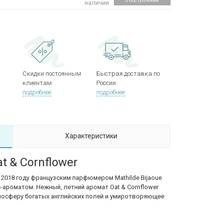
о поступлении
наличии
Скидки постоянным
Быстрая доставка по
клиентам
России
подробнее
подробнее
Характеристики
t & Cornflower
в 2018 году французским парфюмером Mathilde Bijaoue
ароматом. Нежный, летний аромат Oat & Cornflower
мосферу богатых английских полей и умиротворяющее