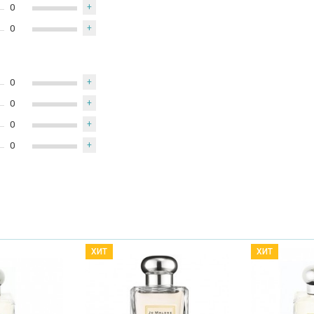
0
+
0
+
0
+
0
+
0
+
0
+
ХИТ
ХИТ