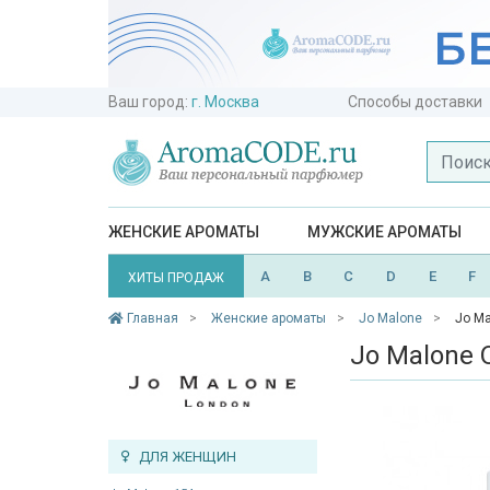
Ваш город:
г. Москва
Способы доставки
ЖЕНСКИЕ АРОМАТЫ
МУЖСКИЕ АРОМАТЫ
A
B
C
D
E
F
ХИТЫ ПРОДАЖ
Главная
Женские ароматы
Jo Malone
Jo Ma
Jo Malone O
ДЛЯ ЖЕНЩИН