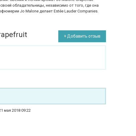
своей обладательницы, независимо от того, где она
фюмерии Jo Malone делает Estée Lauder Companies.
apefruit
+ Добавить отзыв
21 мая 2018 09:22