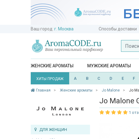
Ваш город:
г. Москва
Способы доставки
ЖЕНСКИЕ АРОМАТЫ
МУЖСКИЕ АРОМАТЫ
A
B
C
D
E
F
ХИТЫ ПРОДАЖ
Главная
Женские ароматы
Jo Malone
Jo Ma
Jo Malone G
1 от
ДЛЯ ЖЕНЩИН