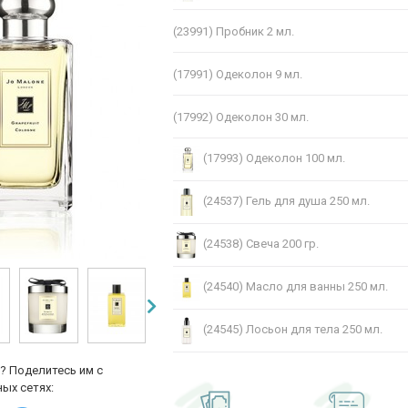
(23991)
Пробник 2 мл.
(17991)
Одеколон 9 мл.
(17992)
Одеколон 30 мл.
(17993)
Одеколон 100 мл.
(24537)
Гель для душа 250 мл.
(24538)
Свеча 200 гр.
(24540)
Масло для ванны 250 мл.
(24545)
Лосьон для тела 250 мл.
? Поделитесь им с
ых сетях: