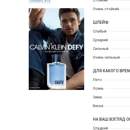
Стойкий
Показать все
Очень стойкий
ШЛЕЙФ
Слабый
Средний
Сильный
Очень сильный
ДЛЯ КАКОГО ВРЕ
Лето
Осень
Зима
Весна
НА ВАШ ВЗГЛЯД О
Сладкий