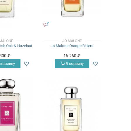
УНИСЕКС
MALONE
JO MALONE
ish Oak & Hazelnut
Jo Malone Orange Bitters
 300
₽
16 260
₽
 корзину
В корзину