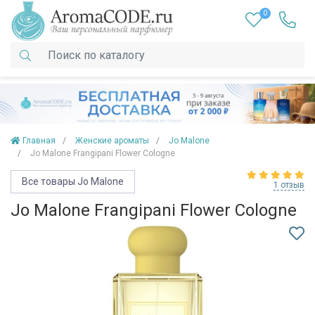
0
Главная
Женские ароматы
Jo Malone
Jo Malone Frangipani Flower Cologne
Все товары Jo Malone
1 отзыв
Jo Malone Frangipani Flower Cologne