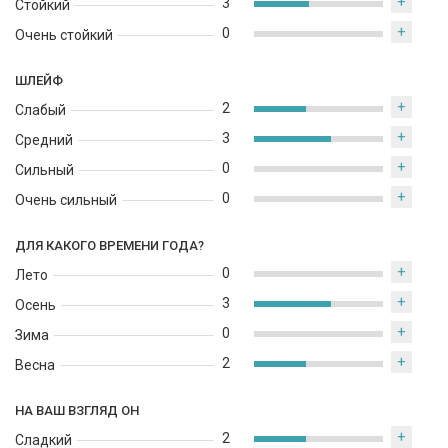
+
3
Стойкий
+
0
Очень стойкий
ШЛЕЙФ
+
2
Слабый
+
3
Средний
+
0
Сильный
+
0
Очень сильный
ДЛЯ КАКОГО ВРЕМЕНИ ГОДА?
+
0
Лето
+
3
Осень
+
0
Зима
+
2
Весна
НА ВАШ ВЗГЛЯД ОН
+
2
Сладкий