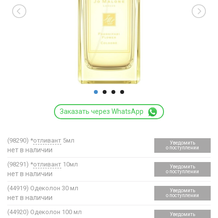
Заказать через WhatsApp
(98290)
*
отливант
5мл
Уведомить
о поступлении
нет в наличии
(98291)
*
отливант
10мл
Уведомить
о поступлении
нет в наличии
(44919)
Одеколон 30 мл
Уведомить
о поступлении
нет в наличии
(44920)
Одеколон 100 мл
Уведомить