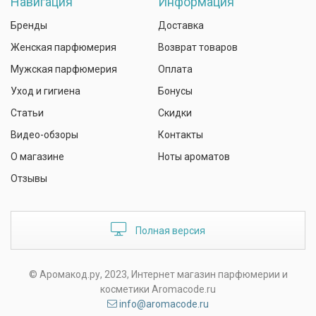
Навигация
Информация
Бренды
Доставка
Женская парфюмерия
Возврат товаров
Мужская парфюмерия
Оплата
Уход и гигиена
Бонусы
Статьи
Скидки
Видео-обзоры
Контакты
О магазине
Ноты ароматов
Отзывы
Полная версия
© Аромакод.ру, 2023, Интернет магазин парфюмерии и
косметики Aromacode.ru
info@aromacode.ru