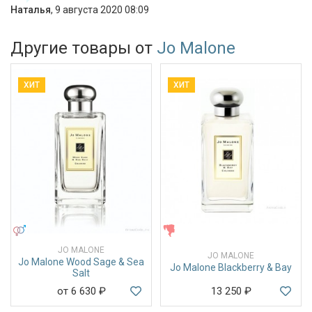
Наталья
,
9 августа 2020 08:09
Другие товары от
Jo Malone
ХИТ
ХИТ
УНИСЕКС
ЖЕНСКИЕ
JO MALONE
JO MALONE
Jo Malone Wood Sage & Sea
Jo Malone Blackberry & Bay
Salt
от 6 630
₽
13 250
₽