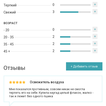
+
0
Терпкий
+
3
Свежий
ВОЗРАСТ
+
0
- 20
+
2
20 - 35
+
2
35 - 45
+
2
45 +
Отзывы
+ Добавить отзыв
Освежитель воздуха
Мне показался противным, совсем никак не смогла
терпеть его на себе. Купила наугад целый флакон, жалко -
так и лежит без одного пшика