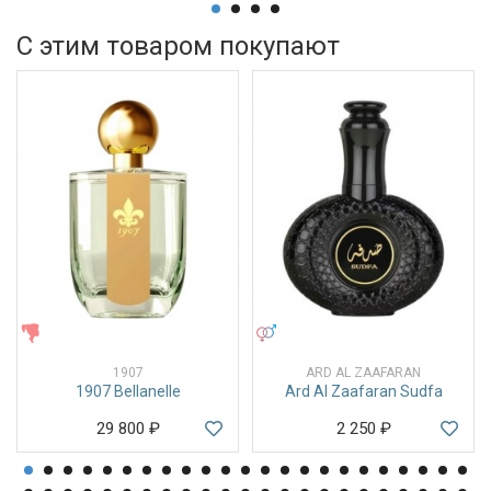
С этим товаром покупают
ЖЕНСКИЕ
УНИСЕКС
1907
ARD AL ZAAFARAN
1907 Bellanelle
Ard Al Zaafaran Sudfa
29 800
₽
2 250
₽