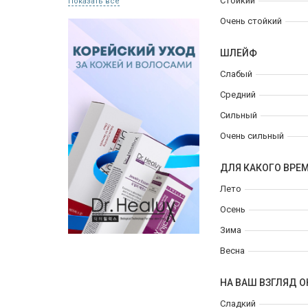
Стойкий
Показать все
Очень стойкий
ШЛЕЙФ
Слабый
Средний
Сильный
Очень сильный
ДЛЯ КАКОГО ВРЕ
Лето
Осень
Зима
Весна
НА ВАШ ВЗГЛЯД О
Сладкий