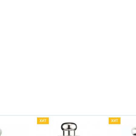
ХИТ
ХИТ