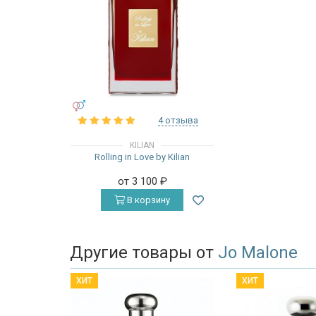
УНИСЕКС
4 отзыва
KILIAN
Rolling in Love by Kilian
от 3 100
₽
В корзину
Другие товары от
Jo Malone
ХИТ
ХИТ