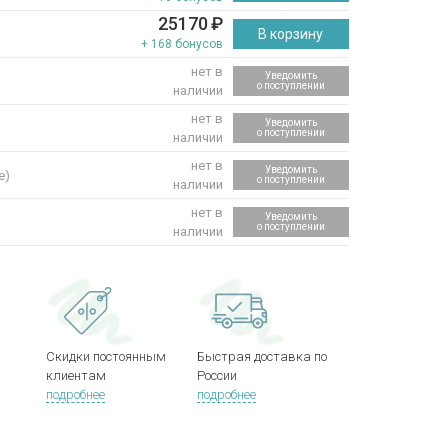
25170
₽
В корзину
+ 168 бонусов
нет в
Уведомить
о поступлении
наличии
нет в
Уведомить
о поступлении
наличии
нет в
Уведомить
e)
о поступлении
наличии
нет в
Уведомить
о поступлении
наличии
Скидки постоянным
Быстрая доставка по
клиентам
России
подробнее
подробнее