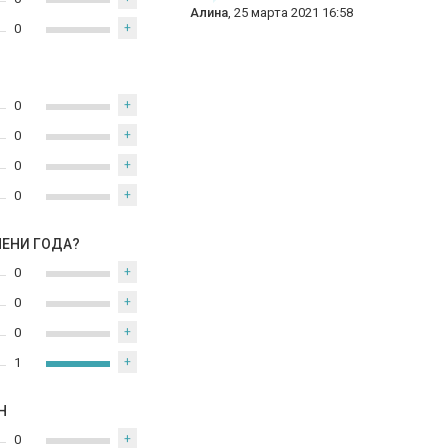
Алина
,
25 марта 2021 16:58
0
+
0
+
0
+
0
+
0
+
МЕНИ ГОДА?
0
+
0
+
0
+
1
+
Н
0
+