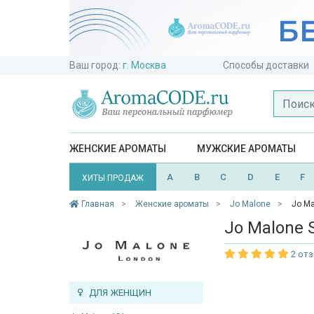
Ваш город:
г. Москва
Способы доставки
ЖЕНСКИЕ АРОМАТЫ
МУЖСКИЕ АРОМАТЫ
A
B
C
D
E
F
ХИТЫ ПРОДАЖ
Главная
Женские ароматы
Jo Malone
Jo Ma
Jo Malone S
2 от
ДЛЯ ЖЕНЩИН