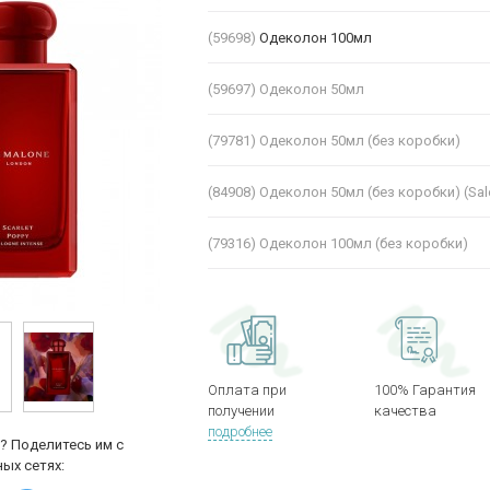
(59698)
Одеколон 100мл
(59697)
Одеколон 50мл
(79781)
Одеколон 50мл (без коробки)
(84908)
Одеколон 50мл (без коробки) (Sal
(79316)
Одеколон 100мл (без коробки)
Оплата при
100% Гарантия
получении
качества
подробнее
? Поделитесь им с
ых сетях: