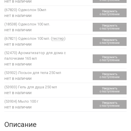
нет в наличии
(67820)
Одеколон 50мл
Уведомить
о поступлении
нет в наличии
(18538)
Одеколон 100 мл.
Уведомить
о поступлении
нет в наличии
(67821)
Одеколон 100 мл. (
тестер
)
Уведомить
о поступлении
нет в наличии
(52470)
Ароматизатор для дома с
Уведомить
палочками 165 мл
о поступлении
нет в наличии
(53932)
Лосьон для тела 250 мл
Уведомить
о поступлении
нет в наличии
(53933)
Гель для душа 250 мл
Уведомить
о поступлении
нет в наличии
(53934)
Мыло 100 г
Уведомить
о поступлении
нет в наличии
Описание