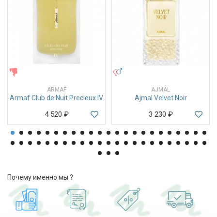
ЖЕНСКИЕ
УНИСЕКС
ARMAF
AJMAL
Armaf Club de Nuit Precieux IV
Ajmal Velvet Noir
4 520
₽
3 230
₽
Почему именно мы ?