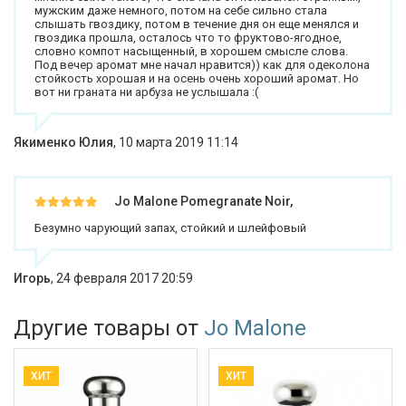
мужским даже немного, потом на себе сильно стала
слышать гвоздику, потом в течение дня он еще менялся и
гвоздика прошла, осталось что то фруктово-ягодное,
словно компот насыщенный, в хорошем смысле слова.
Под вечер аромат мне начал нравится)) как для одеколона
стойкость хорошая и на осень очень хороший аромат. Но
вот ни граната ни арбуза не услышала :(
Якименко Юлия
,
10 марта 2019 11:14
Jo Malone Pomegranate Noir,
Безумно чарующий запах, стойкий и шлейфовый
Игорь
,
24 февраля 2017 20:59
Другие товары от
Jo Malone
ХИТ
ХИТ