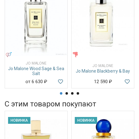
УНИСЕКС
ЖЕНСКИЕ
JO MALONE
JO MALONE
Jo Malone Wood Sage & Sea
Jo Malone Blackberry & Bay
Salt
от 6 630
₽
12 590
₽
С этим товаром покупают
НОВИНКА
НОВИНКА