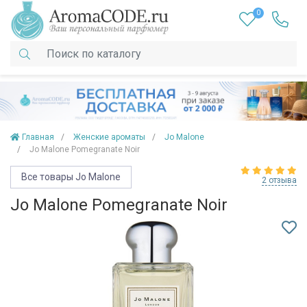
0
Главная
Женские ароматы
Jo Malone
Jo Malone Pomegranate Noir
Все товары Jo Malone
2 отзыва
Jo Malone Pomegranate Noir