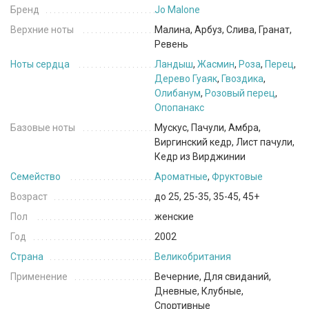
Бренд
Jo Malone
Верхние ноты
Малина, Арбуз, Слива, Гранат,
Ревень
Ноты сердца
Ландыш
,
Жасмин
,
Роза
,
Перец
,
Дерево Гуаяк
,
Гвоздика
,
Олибанум
,
Розовый перец
,
Опопанакс
Базовые ноты
Мускус, Пачули, Амбра,
Виргинский кедр, Лист пачули,
Кедр из Вирджинии
Семейство
Ароматные
,
Фруктовые
Возраст
до 25, 25-35, 35-45, 45+
Пол
женские
Год
2002
Страна
Великобритания
Применение
Вечерние, Для свиданий,
Дневные, Клубные,
Спортивные