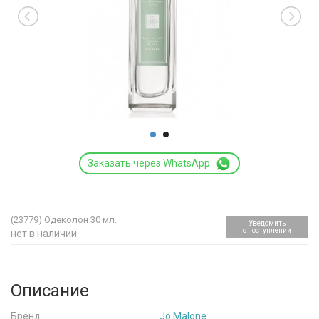
Заказать через WhatsApp
(23779)
Одеколон 30 мл.
Уведомить
о поступлении
нет в наличии
Описание
Бренд
Jo Malone