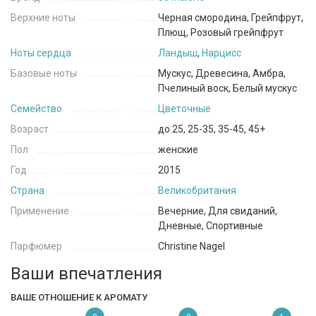
Верхние ноты
Черная смородина, Грейпфрут,
Плющ, Розовый грейпфрут
Ноты сердца
Ландыш
,
Нарцисс
Базовые ноты
Мускус, Древесина, Амбра,
Пчелиный воск, Белый мускус
Семейство
Цветочные
Возраст
до 25, 25-35, 35-45, 45+
Пол
женские
Год
2015
Страна
Великобритания
Применение
Вечерние, Для свиданий,
Дневные, Спортивные
Парфюмер
Christine Nagel
Ваши впечатления
ВАШЕ ОТНОШЕНИЕ К АРОМАТУ