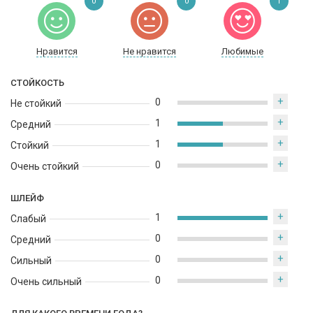
0
0
1
Нравится
Не нравится
Любимые
СТОЙКОСТЬ
+
0
Не стойкий
+
1
Средний
+
1
Стойкий
+
0
Очень стойкий
ШЛЕЙФ
+
1
Слабый
+
0
Средний
+
0
Сильный
+
0
Очень сильный