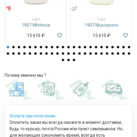
ЖЕНСКИЕ
УНИСЕКС
1907
1907
1907 Whittoria
1907 Muscaccino
15 610
₽
15 610
₽
Почему именно мы ?
Оплата при получении
Оплатить заказ вы всегда сможете в момент доставки,
будь то курьер, почта России или пункт самовывоза. Но,
для желающих сэкономить время, всегда есть