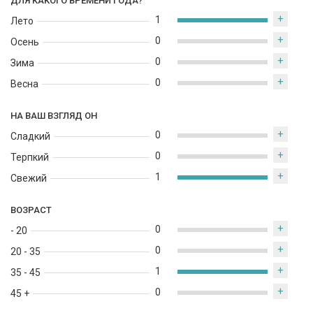
ДЛЯ КАКОГО ВРЕМЕНИ ГОДА?
+
1
Лето
+
0
Осень
+
0
Зима
+
0
Весна
НА ВАШ ВЗГЛЯД ОН
+
0
Сладкий
+
0
Терпкий
+
1
Свежий
ВОЗРАСТ
+
0
- 20
+
0
20 - 35
+
1
35 - 45
+
0
45 +