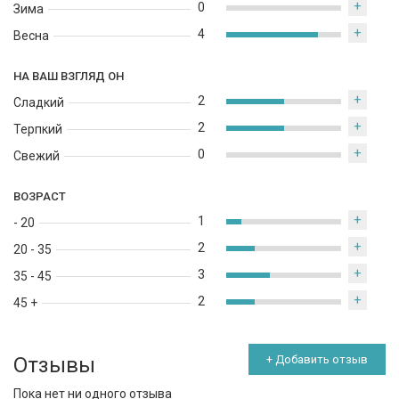
+
0
Зима
+
4
Весна
НА ВАШ ВЗГЛЯД ОН
+
2
Сладкий
+
2
Терпкий
+
0
Свежий
ВОЗРАСТ
+
1
- 20
+
2
20 - 35
+
3
35 - 45
+
2
45 +
Отзывы
+ Добавить отзыв
Пока нет ни одного отзыва