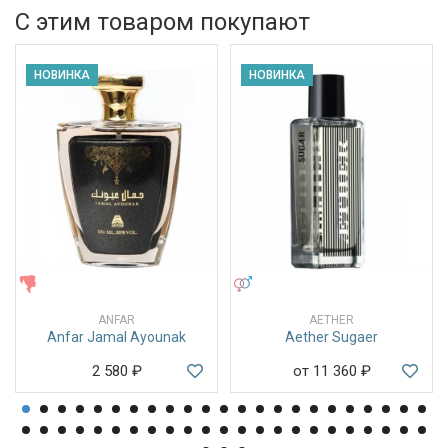
С этим товаром покупают
НОВИНКА
НОВИНКА
ЖЕНСКИЕ
УНИСЕКС
ANFAR
AETHER
Anfar Jamal Ayounak
Aether Sugaer
2 580
₽
от 11 360
₽