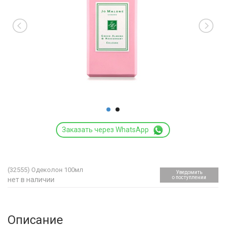
Заказать через WhatsApp
(32555)
Одеколон 100мл
Уведомить
о поступлении
нет в наличии
Описание