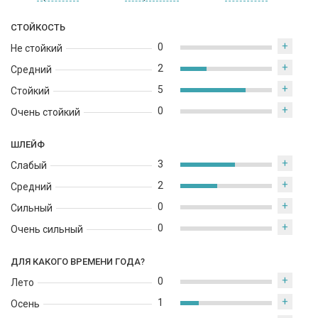
СТОЙКОСТЬ
+
0
Не стойкий
+
2
Средний
+
5
Стойкий
+
0
Очень стойкий
ШЛЕЙФ
+
3
Слабый
+
2
Средний
+
0
Сильный
+
0
Очень сильный
ДЛЯ КАКОГО ВРЕМЕНИ ГОДА?
+
0
Лето
+
1
Осень