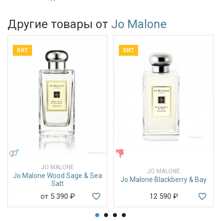
Другие товары от
Jo Malone
ХИТ
ХИТ
УНИСЕКС
ЖЕНСКИЕ
JO MALONE
JO MALONE
Jo Malone Wood Sage & Sea
Jo Malone Blackberry & Bay
Salt
от 5 390
₽
12 590
₽