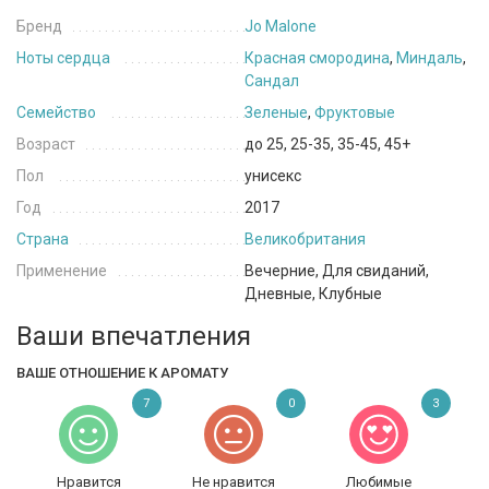
Бренд
Jo Malone
Ноты сердца
Красная смородина
,
Миндаль
,
Сандал
Семейство
Зеленые
,
Фруктовые
Возраст
до 25, 25-35, 35-45, 45+
Пол
унисекс
Год
2017
Страна
Великобритания
Применение
Вечерние, Для свиданий,
Дневные, Клубные
Ваши впечатления
ВАШЕ ОТНОШЕНИЕ К АРОМАТУ
7
0
3
Нравится
Не нравится
Любимые