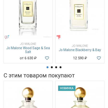
УНИСЕКС
ЖЕНСКИЕ
JO MALONE
JO MALONE
Jo Malone Wood Sage & Sea
Jo Malone Blackberry & Bay
Salt
от 6 630
₽
12 590
₽
С этим товаром покупают
НОВИНКА