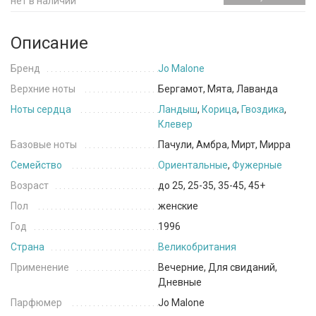
нет в наличии
Описание
Бренд
Jo Malone
Верхние ноты
Бергамот, Мята, Лаванда
Ноты сердца
Ландыш
,
Корица
,
Гвоздика
,
Клевер
Базовые ноты
Пачули, Амбра, Мирт, Мирра
Семейство
Ориентальные
,
Фужерные
Возраст
до 25, 25-35, 35-45, 45+
Пол
женские
Год
1996
Страна
Великобритания
Применение
Вечерние, Для свиданий,
Дневные
Парфюмер
Jo Malone