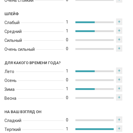
Очень стойкий
ШЛЕЙФ
+
1
Слабый
+
1
Средний
+
0
Сильный
+
0
Очень сильный
ДЛЯ КАКОГО ВРЕМЕНИ ГОДА?
+
1
Лето
+
0
Осень
+
1
Зима
+
0
Весна
НА ВАШ ВЗГЛЯД ОН
+
0
Сладкий
+
1
Терпкий