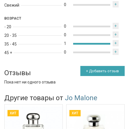
+
0
Свежий
ВОЗРАСТ
+
0
- 20
+
0
20 - 35
+
1
35 - 45
+
0
45 +
Отзывы
+ Добавить отзыв
Пока нет ни одного отзыва
Другие товары от
Jo Malone
ХИТ
ХИТ