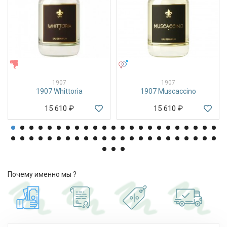
ЖЕНСКИЕ
УНИСЕКС
1907
1907
1907 Whittoria
1907 Muscaccino
15 610
₽
15 610
₽
Почему именно мы ?