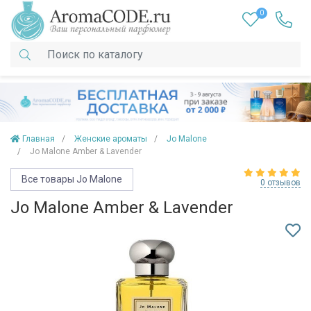
0
Главная
Женские ароматы
Jo Malone
Jo Malone Amber & Lavender
Все товары Jo Malone
0 отзывов
Jo Malone Amber & Lavender