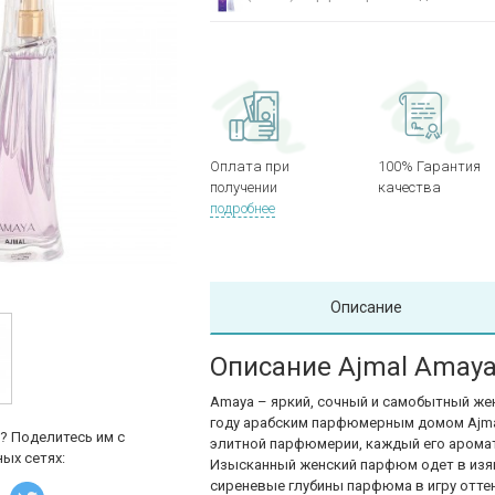
Оплата при
100% Гарантия
получении
качества
подробнее
Описание
Описание Ajmal Amay
Amaya – яркий, сочный и самобытный же
году арабским парфюмерным домом Ajmal
? Поделитесь им с
элитной парфюмерии, каждый его аромат 
ых сетях:
Изысканный женский парфюм одет в изя
сиреневые глубины парфюма в игру оттен