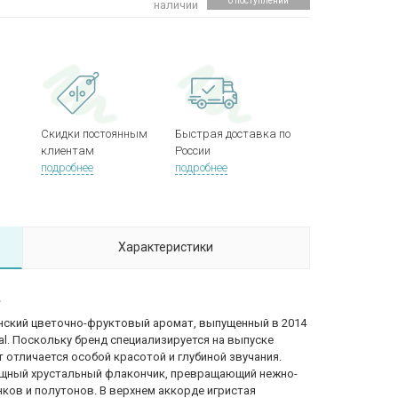
о поступлении
наличии
Скидки постоянным
Быстрая доставка по
клиентам
России
подробнее
подробнее
Характеристики
a
нский цветочно-фруктовый аромат, выпущенный в 2014
. Поскольку бренд специализируется на выпуске
отличается особой красотой и глубиной звучания.
щный хрустальный флакончик, превращающий нежно-
ков и полутонов. В верхнем аккорде игристая