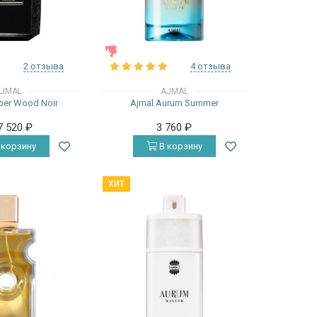
ЖЕНСКИЕ
2 отзыва
4 отзыва
JMAL
AJMAL
ber Wood Noir
Ajmal Aurum Summer
7 520
₽
3 760
₽
 корзину
В корзину
ХИТ