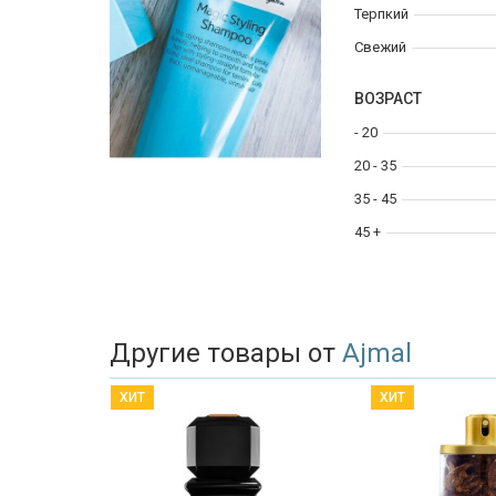
Терпкий
Свежий
ВОЗРАСТ
- 20
20 - 35
35 - 45
45 +
Другие товары от
Ajmal
ХИТ
ХИТ