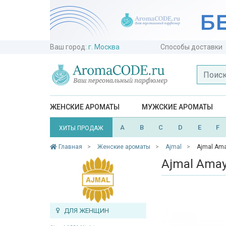
Ваш город:
г. Москва
Способы доставки
ЖЕНСКИЕ АРОМАТЫ
МУЖСКИЕ АРОМАТЫ
A
B
C
D
E
F
ХИТЫ ПРОДАЖ
Главная
Женские ароматы
Ajmal
Ajmal Am
Ajmal Ama
ДЛЯ ЖЕНЩИН