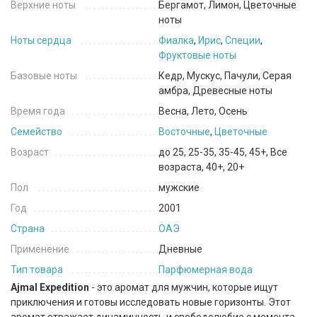
Верхние ноты
Бергамот, Лимон, Цветочные
ноты
Ноты сердца
Фиалка
,
Ирис
,
Специи
,
Фруктовые ноты
Базовые ноты
Кедр, Мускус, Пачули, Серая
амбра, Древесные ноты
Время года
Весна, Лето, Осень
Семейство
Восточные
,
Цветочные
Возраст
до 25, 25-35, 35-45, 45+, Все
возраста, 40+, 20+
Пол
мужские
Год
2001
Страна
ОАЭ
Применение
Дневные
Тип товара
Парфюмерная вода
Ajmal Expedition
- это аромат для мужчин, которые ищут
приключения и готовы исследовать новые горизонты. Этот