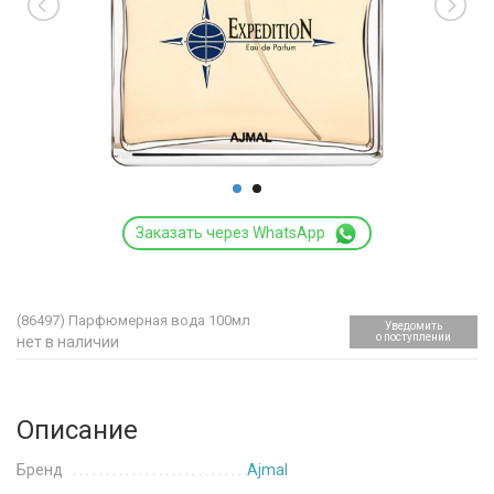
Заказать через WhatsApp
(86497)
Парфюмерная вода 100мл
Уведомить
о поступлении
нет в наличии
Описание
Бренд
Ajmal