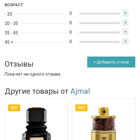
ВОЗРАСТ
+
0
- 20
+
0
20 - 35
+
0
35 - 45
+
0
45 +
Отзывы
+ Добавить отзыв
Пока нет ни одного отзыва
Другие товары от
Ajmal
ХИТ
ХИТ