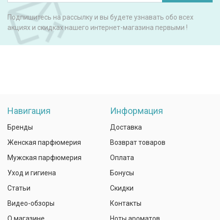
Подпишитесь на рассылку и вы будете узнавать обо всех
акциях и скидках нашего интернет-магазина первыми !
Навигация
Информация
Бренды
Доставка
Женская парфюмерия
Возврат товаров
Мужская парфюмерия
Оплата
Уход и гигиена
Бонусы
Статьи
Скидки
Видео-обзоры
Контакты
О магазине
Ноты ароматов