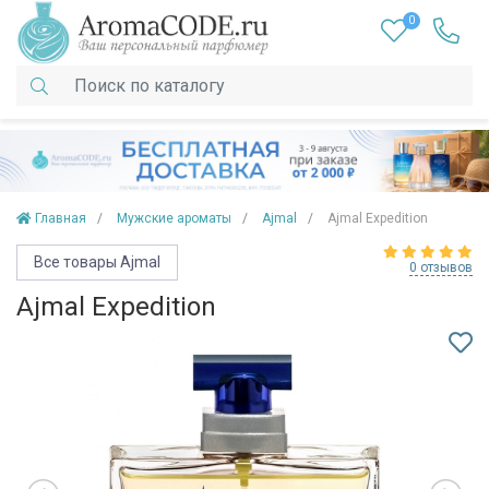
0
Главная
Мужские ароматы
Ajmal
Ajmal Expedition
Все товары Ajmal
0 отзывов
Ajmal Expedition