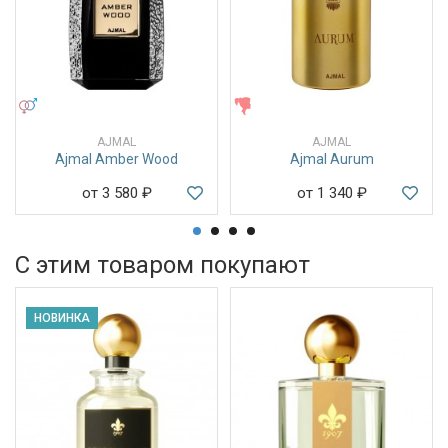
УНИСЕКС
ЖЕНСКИЕ
AJMAL
AJMAL
Ajmal Amber Wood
Ajmal Aurum
от 3 580
₽
от 1 340
₽
С этим товаром покупают
НОВИНКА