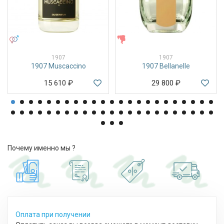
УНИСЕКС
ЖЕНСКИЕ
1907
1907
1907 Muscaccino
1907 Bellanelle
15 610
₽
29 800
₽
Почему именно мы ?
Оплата при получении