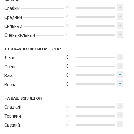
+
0
Слабый
+
0
Средний
+
0
Сильный
+
0
Очень сильный
ДЛЯ КАКОГО ВРЕМЕНИ ГОДА?
+
0
Лето
+
0
Осень
+
0
Зима
+
0
Весна
НА ВАШ ВЗГЛЯД ОН
+
0
Сладкий
+
0
Терпкий
+
0
Свежий