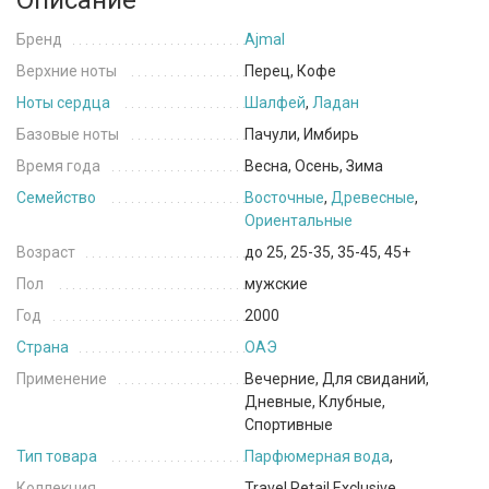
Описание
Бренд
Ajmal
Верхние ноты
Перец, Кофе
Ноты сердца
Шалфей
,
Ладан
Базовые ноты
Пачули, Имбирь
Время года
Весна, Осень, Зима
Семейство
Восточные
,
Древесные
,
Ориентальные
Возраст
до 25, 25-35, 35-45, 45+
Пол
мужские
Год
2000
Страна
ОАЭ
Применение
Вечерние, Для свиданий,
Дневные, Клубные,
Спортивные
Тип товара
Парфюмерная вода
,
Коллекция
Travel Retail Exclusive