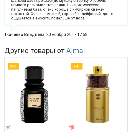
Шалфей дает прекрасную мужскую терпкую горечь,
немного раскрывается ладан. Никаких мускусов,
пачулиевая база, очень хороша с имбирной свежей
остротой. Очень заметный, горячий, шлейфовый, долго
ощущается. Наносить подальше от носа!
Ткаченко Владлена
,
20 ноября 2017 17:58
Другие товары от
Ajmal
ХИТ
ХИТ
УНИСЕКС
ЖЕНСКИЕ