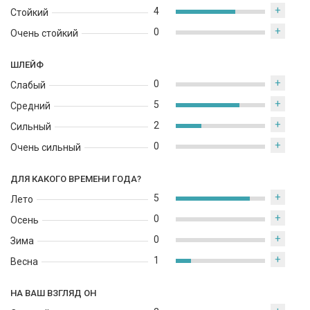
+
4
Стойкий
+
0
Очень стойкий
ШЛЕЙФ
+
0
Слабый
+
5
Средний
+
2
Сильный
+
0
Очень сильный
ДЛЯ КАКОГО ВРЕМЕНИ ГОДА?
+
5
Лето
+
0
Осень
+
0
Зима
+
1
Весна
НА ВАШ ВЗГЛЯД ОН