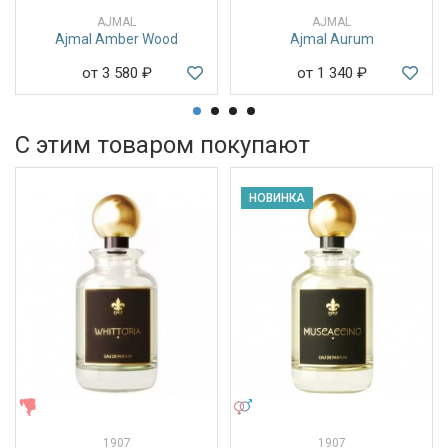
AJMAL
AJMAL
Ajmal Amber Wood
Ajmal Aurum
от 3 580
₽
от 1 340
₽
С этим товаром покупают
НОВИНКА
ЖЕНСКИЕ
УНИСЕКС
1907
1907