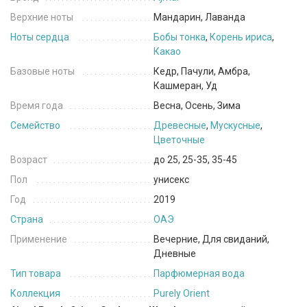
Верхние ноты
Мандарин, Лаванда
Ноты сердца
Бобы тонка
,
Корень ириса
,
Какао
Базовые ноты
Кедр, Пачули, Амбра,
Кашмеран, Уд
Время года
Весна, Осень, Зима
Семейство
Древесные
,
Мускусные
,
Цветочные
Возраст
до 25, 25-35, 35-45
Пол
унисекс
Год
2019
Страна
ОАЭ
Применение
Вечерние, Для свиданий,
Дневные
Тип товара
Парфюмерная вода
Коллекция
Purely Orient