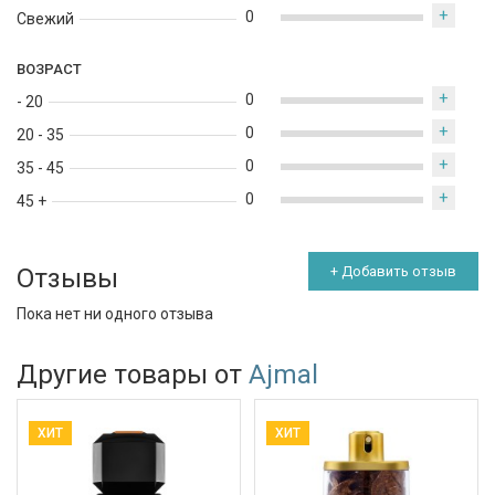
+
0
Свежий
ВОЗРАСТ
+
0
- 20
+
0
20 - 35
+
0
35 - 45
+
0
45 +
Отзывы
+ Добавить отзыв
Пока нет ни одного отзыва
Другие товары от
Ajmal
ХИТ
ХИТ