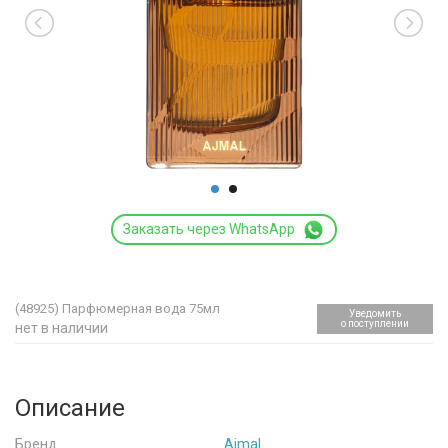
Заказать через WhatsApp
(48925)
Парфюмерная вода 75мл
Уведомить
о поступлении
нет в наличии
Описание
Бренд
Ajmal