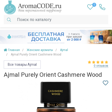
0
Главная
Женские ароматы
Ajmal
Ajmal Purely Orient Cashmere Wood
Все товары Ajmal
0 отзывов
Ajmal Purely Orient Cashmere Wood