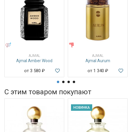
УНИСЕКС
ЖЕНСКИЕ
AJMAL
AJMAL
Ajmal Amber Wood
Ajmal Aurum
от 3 580
₽
от 1 340
₽
С этим товаром покупают
НОВИНКА