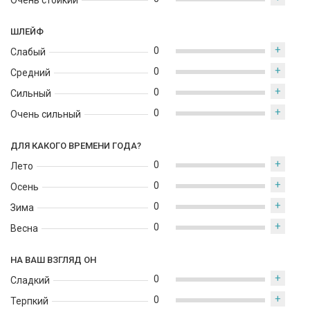
Очень стойкий
ШЛЕЙФ
+
0
Слабый
+
0
Средний
+
0
Сильный
+
0
Очень сильный
ДЛЯ КАКОГО ВРЕМЕНИ ГОДА?
+
0
Лето
+
0
Осень
+
0
Зима
+
0
Весна
НА ВАШ ВЗГЛЯД ОН
+
0
Сладкий
+
0
Терпкий