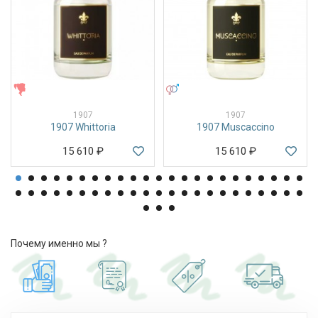
ЖЕНСКИЕ
УНИСЕКС
1907
1907
1907 Whittoria
1907 Muscaccino
15 610
₽
15 610
₽
Почему именно мы ?