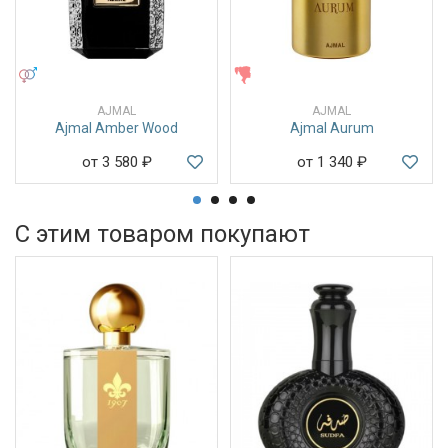
УНИСЕКС
ЖЕНСКИЕ
AJMAL
AJMAL
Ajmal Amber Wood
Ajmal Aurum
от 3 580
₽
от 1 340
₽
С этим товаром покупают