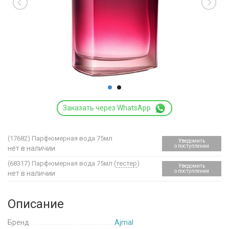
Заказать через WhatsApp
(17682)
Парфюмерная вода 75мл
Уведомить
о поступлении
нет в наличии
(68317)
Парфюмерная вода 75мл (
тестер
)
Уведомить
о поступлении
нет в наличии
Описание
Бренд
Ajmal