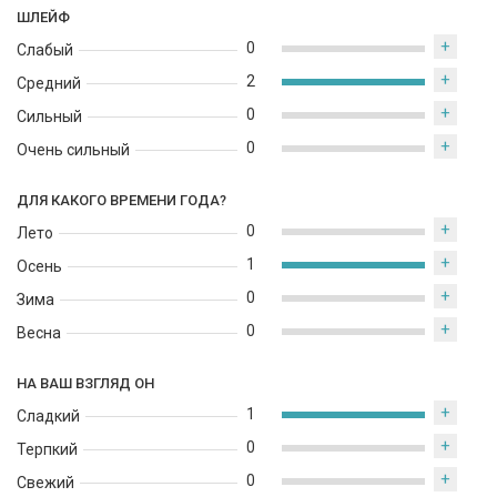
непредсказуемыми.
ШЛЕЙФ
+
0
Слабый
+
2
Средний
+
0
Сильный
+
0
Очень сильный
ДЛЯ КАКОГО ВРЕМЕНИ ГОДА?
+
0
Лето
+
1
Осень
+
0
Зима
+
0
Весна
НА ВАШ ВЗГЛЯД ОН
+
1
Сладкий
+
0
Терпкий
+
0
Свежий