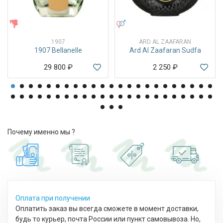
ЖЕНСКИЕ
УНИСЕКС
1907
ARD AL ZAAFARAN
1907 Bellanelle
Ard Al Zaafaran Sudfa
29 800
₽
2 250
₽
Почему именно мы ?
Оплата при получении
Оплатить заказ вы всегда сможете в момент доставки,
будь то курьер, почта России или пункт самовывоза. Но,