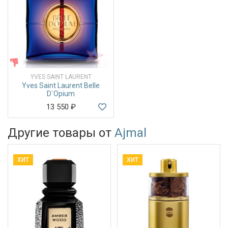
ЖЕНСКИЕ
YVES SAINT LAURENT
Yves Saint Laurent Belle
D`Opium
13 550
₽
Другие товары от
Ajmal
ХИТ
ХИТ