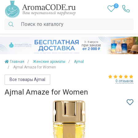
0
Главная
Женские ароматы
Ajmal
Ajmal Amaze for Women
Все товары Ajmal
0 отзывов
Ajmal Amaze for Women