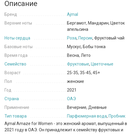
Описание
Бренд
Ajmal
Верхние ноты
Бергамот, Мандарин, Цветок
апельсина
Ноты сердца
Роза
,
Персик
, Фруктовый чай
Базовые ноты
Мускус, Бобы тонка
Время года
Весна, Лето
Семейство
Фруктовые
,
Цветочные
Возраст
25-35, 35-45, 45+
Пол
женские
Год
2021
Страна
ОАЭ
Применение
Вечерние, Дневные
Тип товара
Парфюмерная вода
,
Пробник
Ajmal Amaze for Women - это женский аромат, выпущенный в
2021 году в ОАЭ. Он принадлежит к семейству фруктовых и