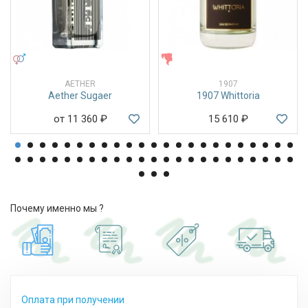
УНИСЕКС
ЖЕНСКИЕ
AETHER
1907
Aether Sugaer
1907 Whittoria
от 11 360
₽
15 610
₽
Почему именно мы ?
Оплата при получении