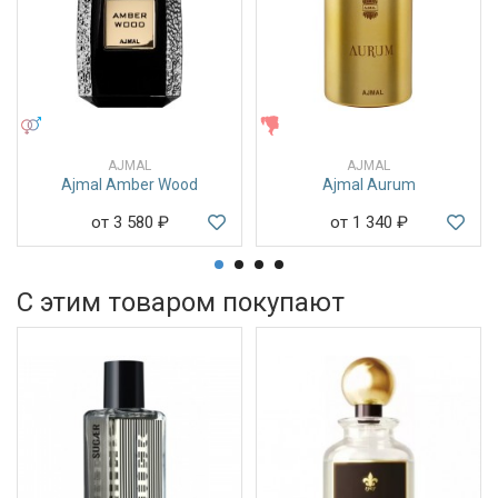
УНИСЕКС
ЖЕНСКИЕ
AJMAL
AJMAL
Ajmal Amber Wood
Ajmal Aurum
от 3 580
₽
от 1 340
₽
С этим товаром покупают