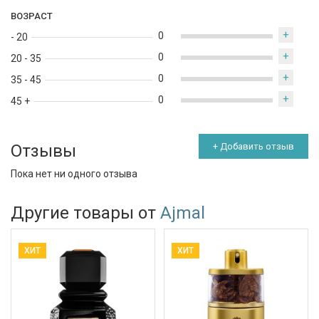
ВОЗРАСТ
+
0
- 20
+
0
20 - 35
+
0
35 - 45
+
0
45 +
Отзывы
+ Добавить отзыв
Пока нет ни одного отзыва
Другие товары от
Ajmal
ХИТ
ХИТ