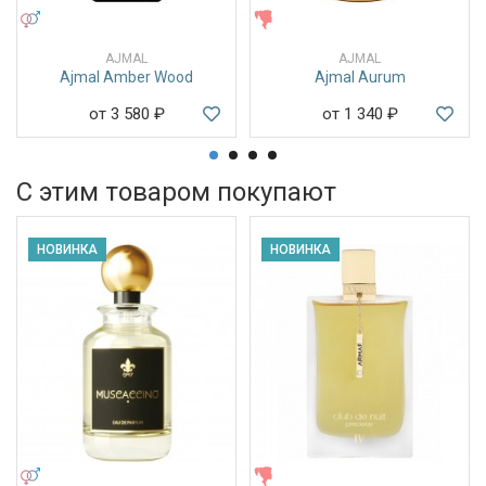
УНИСЕКС
ЖЕНСКИЕ
AJMAL
AJMAL
Ajmal Amber Wood
Ajmal Aurum
от 3 580
₽
от 1 340
₽
С этим товаром покупают
НОВИНКА
НОВИНКА
УНИСЕКС
ЖЕНСКИЕ