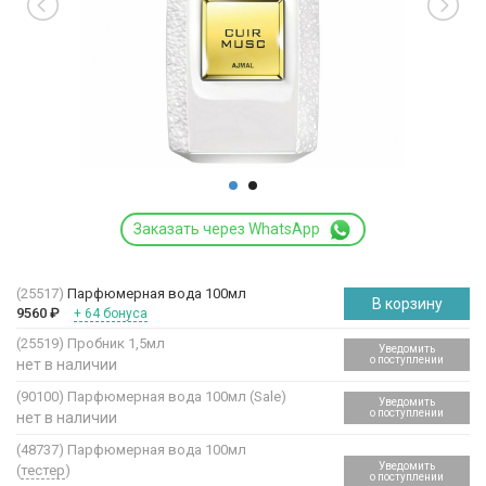
Заказать через WhatsApp
(25517)
Парфюмерная вода 100мл
В корзину
9560
₽
+ 64 бонуса
(25519)
Пробник 1,5мл
Уведомить
о поступлении
нет в наличии
(90100)
Парфюмерная вода 100мл (Sale)
Уведомить
о поступлении
нет в наличии
(48737)
Парфюмерная вода 100мл
Уведомить
(
тестер
)
о поступлении