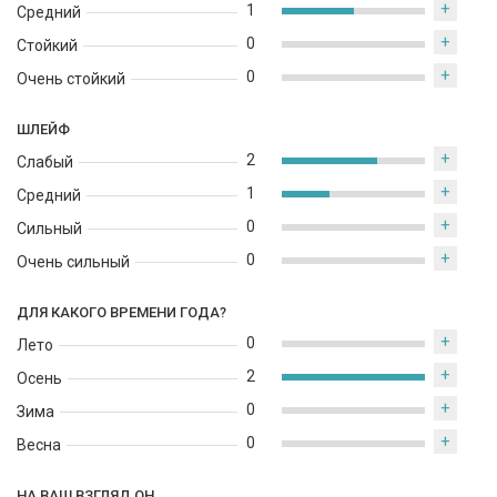
+
1
Средний
+
0
Стойкий
+
0
Очень стойкий
ШЛЕЙФ
+
2
Слабый
+
1
Средний
+
0
Сильный
+
0
Очень сильный
ДЛЯ КАКОГО ВРЕМЕНИ ГОДА?
+
0
Лето
+
2
Осень
+
0
Зима
+
0
Весна
НА ВАШ ВЗГЛЯД ОН