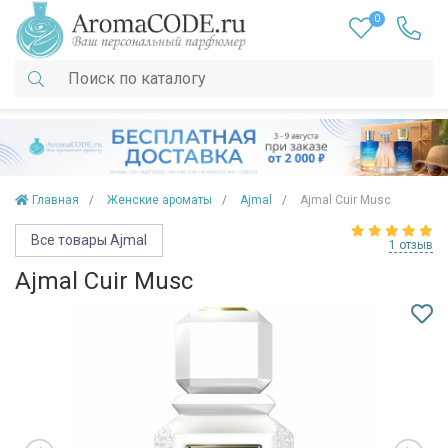
0
Главная
Женские ароматы
Ajmal
Ajmal Cuir Musc
Все товары Ajmal
1 отзыв
Ajmal Cuir Musc