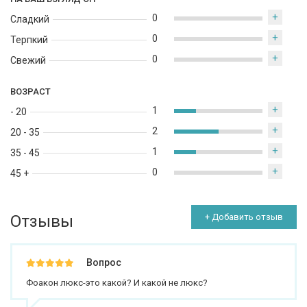
+
0
Сладкий
+
0
Терпкий
+
0
Свежий
ВОЗРАСТ
+
1
- 20
+
2
20 - 35
+
1
35 - 45
+
0
45 +
Отзывы
+ Добавить отзыв
Вопрос
Фоакон люкс-это какой? И какой не люкс?