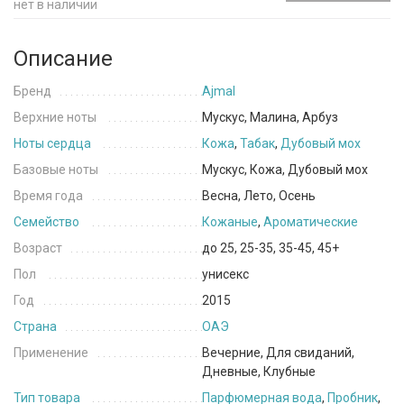
нет в наличии
Описание
Бренд
Ajmal
Верхние ноты
Мускус, Малина, Арбуз
Ноты сердца
Кожа
,
Табак
,
Дубовый мох
Базовые ноты
Мускус, Кожа, Дубовый мох
Время года
Весна, Лето, Осень
Семейство
Кожаные
,
Ароматические
Возраст
до 25, 25-35, 35-45, 45+
Пол
унисекс
Год
2015
Страна
ОАЭ
Применение
Вечерние, Для свиданий,
Дневные, Клубные
Тип товара
Парфюмерная вода
,
Пробник
,