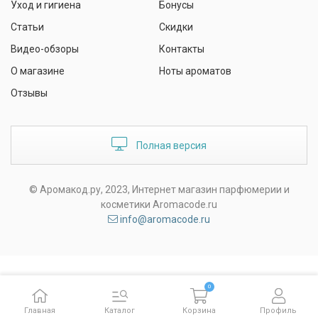
Уход и гигиена
Бонусы
Статьи
Скидки
Видео-обзоры
Контакты
О магазине
Ноты ароматов
Отзывы
Полная версия
© Аромакод.ру, 2023, Интернет магазин парфюмерии и
косметики Aromacode.ru
info@aromacode.ru
0
Главная
Каталог
Корзина
Профиль