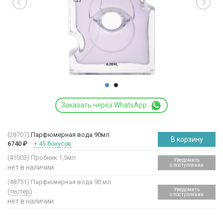
Заказать через WhatsApp
(28707)
Парфюмерная вода 90мл
В корзину
6740
₽
+ 45 бонусов
(41003)
Пробник 1,5мл
Уведомить
о поступлении
нет в наличии
(48751)
Парфюмерная вода 90 мл
Уведомить
(
тестер
)
о поступлении
нет в наличии