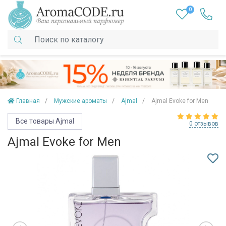
0
Главная
Мужские ароматы
Ajmal
Ajmal Evoke for Men
Все товары Ajmal
0 отзывов
Ajmal Evoke for Men