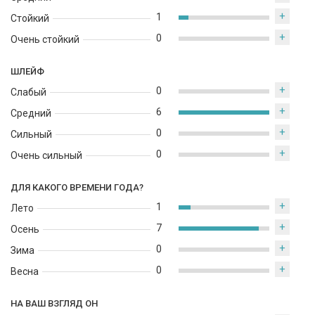
+
1
Стойкий
+
0
Очень стойкий
ШЛЕЙФ
+
0
Слабый
+
6
Средний
+
0
Сильный
+
0
Очень сильный
ДЛЯ КАКОГО ВРЕМЕНИ ГОДА?
+
1
Лето
+
7
Осень
+
0
Зима
+
0
Весна
НА ВАШ ВЗГЛЯД ОН