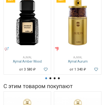
ХИТ
ХИТ
УНИСЕКС
ЖЕНСКИЕ
AJMAL
AJMAL
Ajmal Amber Wood
Ajmal Aurum
от 3 580
₽
от 1 340
₽
С этим товаром покупают