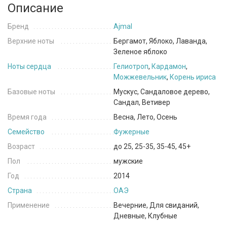
Описание
Бренд
Ajmal
Верхние ноты
Бергамот, Яблоко, Лаванда,
Зеленое яблоко
Ноты сердца
Гелиотроп
,
Кардамон
,
Можжевельник
,
Корень ириса
Базовые ноты
Мускус, Сандаловое дерево,
Сандал, Ветивер
Время года
Весна, Лето, Осень
Семейство
Фужерные
Возраст
до 25, 25-35, 35-45, 45+
Пол
мужские
Год
2014
Страна
ОАЭ
Применение
Вечерние, Для свиданий,
Дневные, Клубные