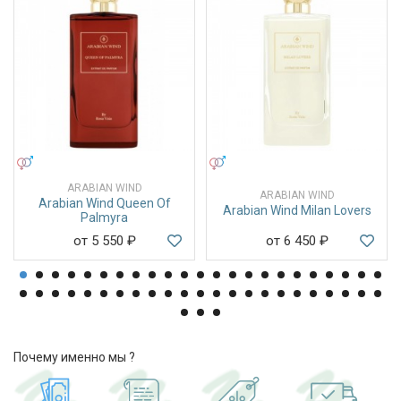
УНИСЕКС
УНИСЕКС
ARABIAN WIND
ARABIAN WIND
Arabian Wind Queen Of
Arabian Wind Milan Lovers
Palmyra
от 5 550
₽
от 6 450
₽
Почему именно мы ?