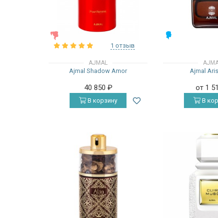
ЖЕНСКИЕ
МУЖСКИЕ
1 отзыв
AJMAL
AJM
Ajmal Shadow Amor
Ajmal Ari
40 850
₽
от 1 5
В корзину
В кор