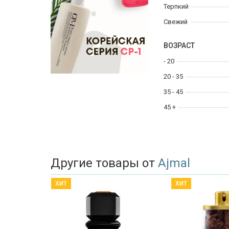
Терпкий
Свежий
ВОЗРАСТ
- 20
20 - 35
35 - 45
45 +
Другие товары от
Ajmal
ХИТ
ХИТ