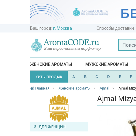
Ваш город:
г. Москва
Способы доставки
ЖЕНСКИЕ АРОМАТЫ
МУЖСКИЕ АРОМАТЫ
A
B
C
D
E
F
ХИТЫ ПРОДАЖ
Главная
Женские ароматы
Ajmal
Ajmal Miz
Ajmal Mizy
ДЛЯ ЖЕНЩИН