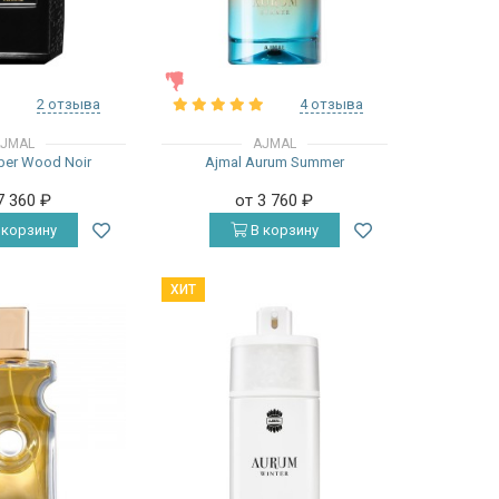
ЖЕНСКИЕ
2 отзыва
4 отзыва
JMAL
AJMAL
ber Wood Noir
Ajmal Aurum Summer
7 360
₽
от 3 760
₽
 корзину
В корзину
ХИТ