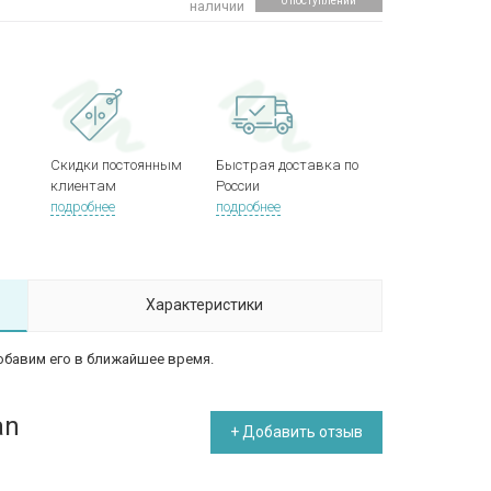
о поступлении
наличии
Скидки постоянным
Быстрая доставка по
клиентам
России
подробнее
подробнее
Характеристики
обавим его в ближайшее время.
an
+ Добавить отзыв