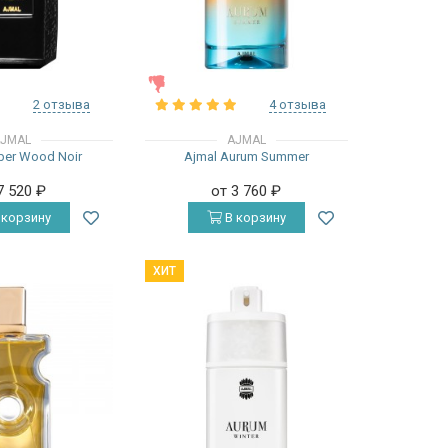
ЖЕНСКИЕ
2 отзыва
4 отзыва
JMAL
AJMAL
ber Wood Noir
Ajmal Aurum Summer
7 520
₽
от 3 760
₽
 корзину
В корзину
ХИТ