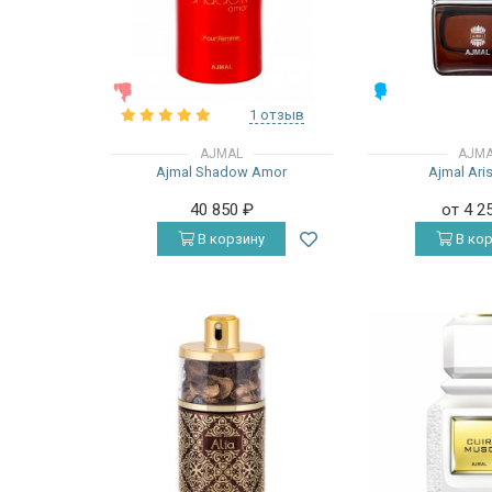
ЖЕНСКИЕ
МУЖСКИЕ
1 отзыв
AJMAL
AJM
Ajmal Shadow Amor
Ajmal Ari
40 850
₽
от 4 2
В корзину
В кор