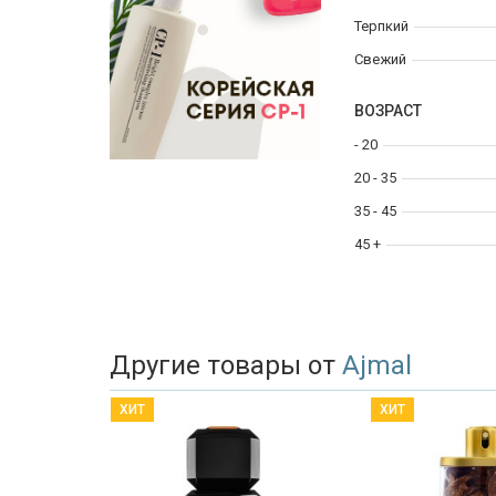
Терпкий
Свежий
ВОЗРАСТ
- 20
20 - 35
35 - 45
45 +
Другие товары от
Ajmal
ХИТ
ХИТ