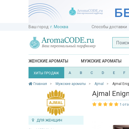
Ваш город:
г. Москва
Способы доставки
ЖЕНСКИЕ АРОМАТЫ
МУЖСКИЕ АРОМАТЫ
A
B
C
D
E
F
ХИТЫ ПРОДАЖ
Главная
Мужские ароматы
Ajmal
Ajmal Eni
Ajmal Enig
1 от
ДЛЯ ЖЕНЩИН