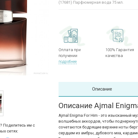
(17681)
Парфюмерная вода 75 мл.
Оплата при
100% Гарантия
получении
качества
подробнее
Описание
Описание Ajmal Enigm
Ajmal Enigma For Him - это изысканный 
волшебных аккордов, чтобы подчеркнуть
? Поделитесь им с
сочетаются бодрящие верхние ноты берг
ых сетях:
сердцем из амбры, дубового мха, кардамо