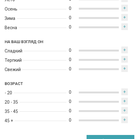
+
0
Осень
+
0
Зима
+
0
Весна
НА ВАШ ВЗГЛЯД ОН
+
0
Сладкий
+
0
Терпкий
+
0
Свежий
ВОЗРАСТ
+
0
- 20
+
0
20 - 35
+
0
35 - 45
+
0
45 +