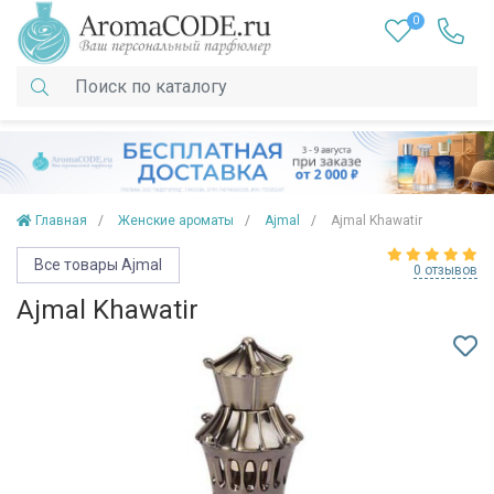
0
Главная
Женские ароматы
Ajmal
Ajmal Khawatir
Все товары Ajmal
0 отзывов
Ajmal Khawatir