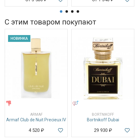
С этим товаром покупают
НОВИНКА
ЖЕНСКИЕ
УНИСЕКС
ARMAF
BORTNIKOFF
Armaf Club de Nuit Precieux IV
Bortnikoff Dubai
4 520
₽
29 930
₽