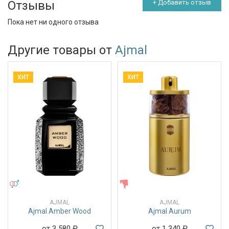
Отзывы
+ Добавить отзыв
Пока нет ни одного отзыва
Другие товары от
Ajmal
ХИТ
ХИТ
УНИСЕКС
ЖЕНСКИЕ
AJMAL
AJMAL
Ajmal Amber Wood
Ajmal Aurum
от 3 580
₽
от 1 340
₽