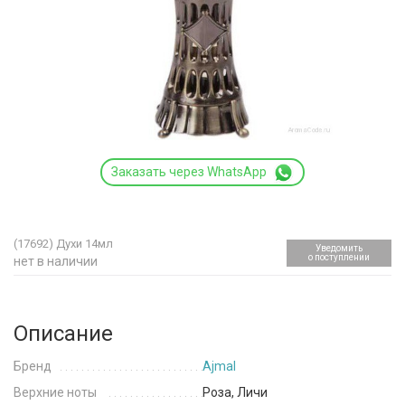
Заказать через WhatsApp
(17692)
Духи 14мл
Уведомить
о поступлении
нет в наличии
Описание
Бренд
Ajmal
Верхние ноты
Роза, Личи