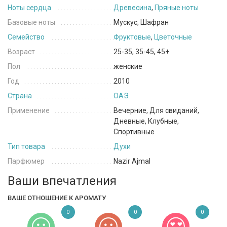
Ноты сердца
Древесина
,
Пряные ноты
Базовые ноты
Мускус, Шафран
Семейство
Фруктовые
,
Цветочные
Возраст
25-35, 35-45, 45+
Пол
женские
Год
2010
Страна
ОАЭ
Применение
Вечерние, Для свиданий,
Дневные, Клубные,
Спортивные
Тип товара
Духи
Парфюмер
Nazir Ajmal
Ваши впечатления
ВАШЕ ОТНОШЕНИЕ К АРОМАТУ
0
0
0