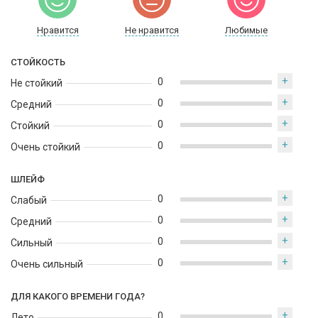
Нравится
Не нравится
Любимые
СТОЙКОСТЬ
+
0
Не стойкий
+
0
Средний
+
0
Стойкий
+
0
Очень стойкий
ШЛЕЙФ
+
0
Слабый
+
0
Средний
+
0
Сильный
+
0
Очень сильный
ДЛЯ КАКОГО ВРЕМЕНИ ГОДА?
+
0
Лето