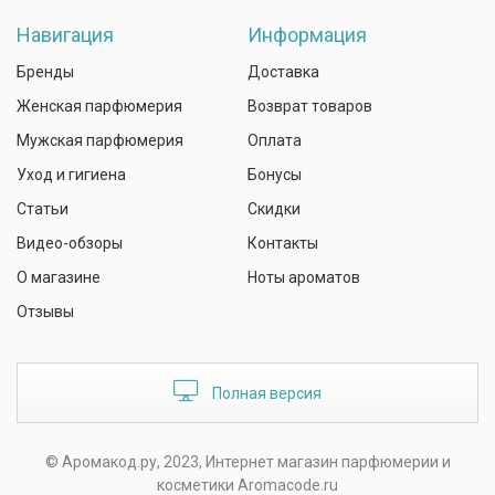
Навигация
Информация
Бренды
Доставка
Женская парфюмерия
Возврат товаров
Мужская парфюмерия
Оплата
Уход и гигиена
Бонусы
Статьи
Скидки
Видео-обзоры
Контакты
О магазине
Ноты ароматов
Отзывы
Полная версия
© Аромакод.ру, 2023, Интернет магазин парфюмерии и
косметики Aromacode.ru