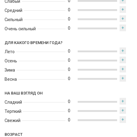
+
0
Слабый
+
0
Средний
+
0
Сильный
+
0
Очень сильный
ДЛЯ КАКОГО ВРЕМЕНИ ГОДА?
+
0
Лето
+
0
Осень
+
0
Зима
+
0
Весна
НА ВАШ ВЗГЛЯД ОН
+
0
Сладкий
+
0
Терпкий
+
0
Свежий
ВОЗРАСТ