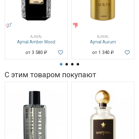
УНИСЕКС
ЖЕНСКИЕ
AJMAL
AJMAL
Ajmal Amber Wood
Ajmal Aurum
от 3 580
₽
от 1 340
₽
С этим товаром покупают