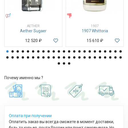
УНИСЕКС
ЖЕНСКИЕ
AETHER
1907
Aether Sugaer
1907 Whittoria
12 520
₽
15 610
₽
Почему именно мы ?
Оплата при получении
Оплатить заказ вы всегда сможете в момент доставки,
будь то курьер, почта России или пункт самовывоза. Но,