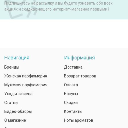
Подпишитесь на рассылку и вы будете узнавать обо всех
акциях и скидках нашего интернет-магазина первыми !
Навигация
Информация
Бренды
Доставка
Женская парфюмерия
Возврат товаров
Мужская парфюмерия
Оплата
Уход и гигиена
Бонусы
Статьи
Скидки
Видео-обзоры
Контакты
О магазине
Ноты ароматов