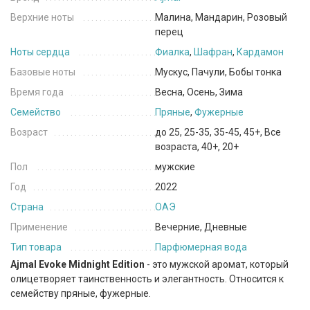
Верхние ноты
Малина, Мандарин, Розовый
перец
Ноты сердца
Фиалка
,
Шафран
,
Кардамон
Базовые ноты
Мускус, Пачули, Бобы тонка
Время года
Весна, Осень, Зима
Семейство
Пряные
,
Фужерные
Возраст
до 25, 25-35, 35-45, 45+, Все
возраста, 40+, 20+
Пол
мужские
Год
2022
Страна
ОАЭ
Применение
Вечерние, Дневные
Тип товара
Парфюмерная вода
Ajmal Evoke Midnight Edition
- это мужской аромат, который
олицетворяет таинственность и элегантность. Относится к
семейству пряные, фужерные.