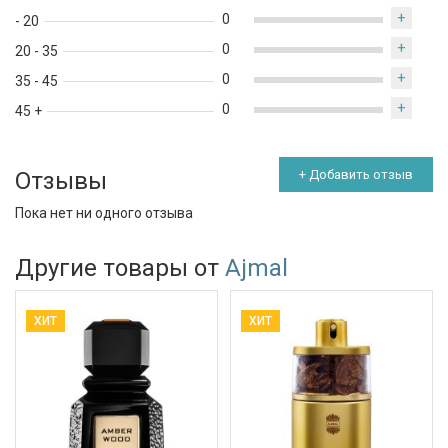
+
0
- 20
+
0
20 - 35
+
0
35 - 45
+
0
45 +
Отзывы
+ Добавить отзыв
Пока нет ни одного отзыва
Другие товары от
Ajmal
ХИТ
ХИТ