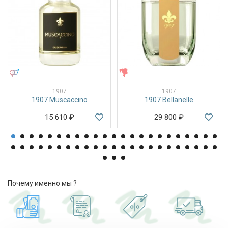
УНИСЕКС
ЖЕНСКИЕ
1907
1907
1907 Muscaccino
1907 Bellanelle
15 610
₽
29 800
₽
Почему именно мы ?