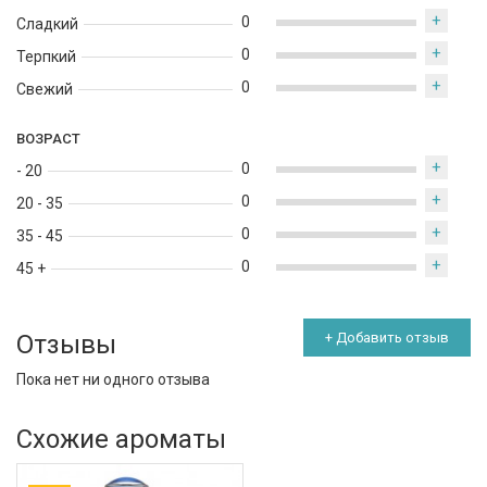
+
0
Сладкий
+
0
Терпкий
+
0
Свежий
ВОЗРАСТ
+
0
- 20
+
0
20 - 35
+
0
35 - 45
+
0
45 +
Отзывы
+ Добавить отзыв
Пока нет ни одного отзыва
Схожие ароматы