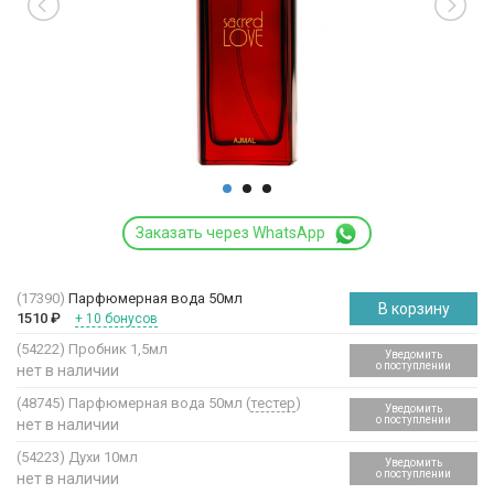
Заказать через WhatsApp
(17390)
Парфюмерная вода 50мл
В корзину
1510
₽
+ 10 бонусов
(54222)
Пробник 1,5мл
Уведомить
о поступлении
нет в наличии
(48745)
Парфюмерная вода 50мл (
тестер
)
Уведомить
о поступлении
нет в наличии
(54223)
Духи 10мл
Уведомить
о поступлении
нет в наличии