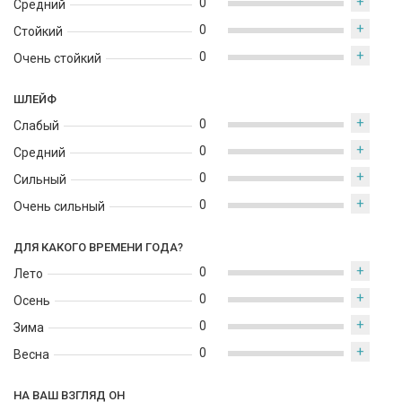
+
0
Средний
+
0
Стойкий
+
0
Очень стойкий
ШЛЕЙФ
+
0
Слабый
+
0
Средний
+
0
Сильный
+
0
Очень сильный
ДЛЯ КАКОГО ВРЕМЕНИ ГОДА?
+
0
Лето
+
0
Осень
+
0
Зима
+
0
Весна
НА ВАШ ВЗГЛЯД ОН