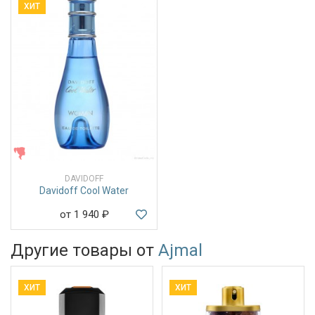
ХИТ
ЖЕНСКИЕ
DAVIDOFF
Davidoff Cool Water
от 1 940
₽
Другие товары от
Ajmal
ХИТ
ХИТ