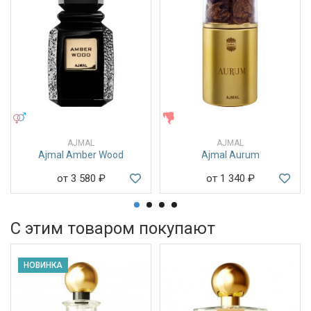
УНИСЕКС
ЖЕНСКИЕ
AJMAL
AJMAL
Ajmal Amber Wood
Ajmal Aurum
от 3 580
₽
от 1 340
₽
С этим товаром покупают
НОВИНКА