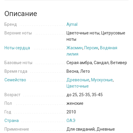
Описание
Бренд
Ajmal
Верхние ноты
Цветочные ноты, Цитрусовые
ноты
Ноты сердца
Жасмин
,
Персик
,
Водяная
лилия
Базовые ноты
Серая амбра, Сандал, Ветивер
Время года
Весна, Лето
Семейство
Древесные
,
Мускусные
,
Цветочные
Возраст
до 25, 25-35, 35-45
Пол
женские
Год
2010
Страна
ОАЭ
Применение
Для свиданий, Дневные