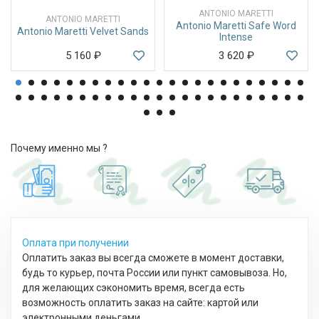
ANTONIO MARETTI
ANTONIO MARETTI
Antonio Maretti Safe Word
Antonio Maretti Velvet Sands
Intense
5 160
₽
3 620
₽
Почему именно мы ?
Оплата при получении
Оплатить заказ вы всегда сможете в момент доставки,
будь то курьер, почта России или пункт самовывоза. Но,
для желающих сэкономить время, всегда есть
возможность оплатить заказ на сайте: картой или
электронными деньгами.