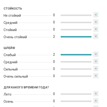
СТОЙКОСТЬ
+
0
Не стойкий
+
0
Средний
+
0
Стойкий
+
2
Очень стойкий
ШЛЕЙФ
+
2
Слабый
+
0
Средний
+
0
Сильный
+
0
Очень сильный
ДЛЯ КАКОГО ВРЕМЕНИ ГОДА?
+
0
Лето
+
0
Осень