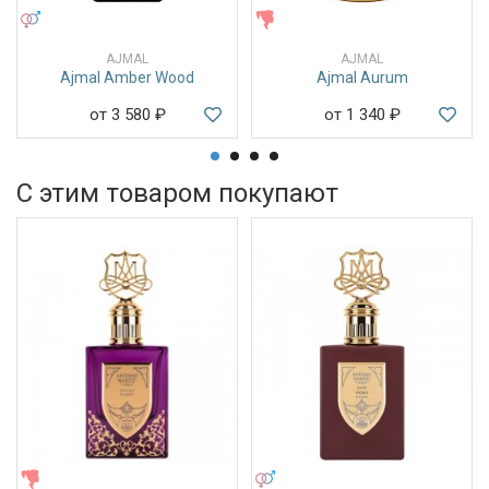
УНИСЕКС
ЖЕНСКИЕ
AJMAL
AJMAL
Ajmal Amber Wood
Ajmal Aurum
от 3 580
₽
от 1 340
₽
С этим товаром покупают
ЖЕНСКИЕ
УНИСЕКС