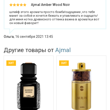
Ajmal Amber Wood Noir
шлейф этого аромата просто бомба!ощущение ,что тебя
манит за собой и хочется бежать и улавливать и ощущать!
для меня нотка древесного оттенка важна в аромате,и вот
он новый фаворит!
Ольга
,
16 сентября 2021 13:45
Другие товары от
Ajmal
ХИТ
ХИТ