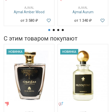
AJMAL
AJMAL
Ajmal Amber Wood
Ajmal Aurum
от 3 580
₽
от 1 340
₽
С этим товаром покупают
НОВИНКА
НОВИНКА
ЖЕНСКИЕ
УНИСЕКС