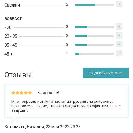
+
5
Свежий
ВОЗРАСТ
+
3
- 20
+
3
20 - 35
+
3
35 - 45
+
1
45 +
Отзывы
+ Добавить отзыв
Классные!
Мне понравились. Мне пахнет цитрусами , на сливочной
подложке. Стойкие, шлейфовые,женские.В офис никого не
задушат.
Коломиец Наталья
,
23 мая 2022 23:28