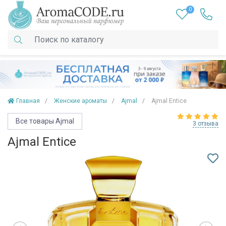
0
Главная
Женские ароматы
Ajmal
Ajmal Entice
Все товары Ajmal
3 отзыва
Ajmal Entice