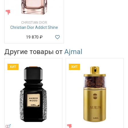
ЖЕНСКИЕ
CHRISTIAN DIOR
Christian Dior Addict Shine
19 870
₽
Другие товары от
Ajmal
ХИТ
ХИТ
УНИСЕКС
ЖЕНСКИЕ