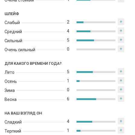
Очень стойкий
ШЛЕЙФ
+
2
Слабый
+
4
Средний
+
5
Сильный
+
0
Очень сильный
ДЛЯ КАКОГО ВРЕМЕНИ ГОДА?
+
5
Лето
+
1
Осень
+
0
Зима
+
6
Весна
НА ВАШ ВЗГЛЯД ОН
+
4
Сладкий
+
1
Терпкий