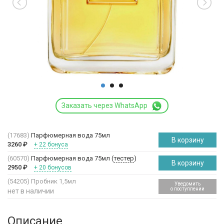
Заказать через WhatsApp
(17683)
Парфюмерная вода 75мл
В корзину
3260
₽
+ 22 бонуса
(60570)
Парфюмерная вода 75мл (
тестер
)
В корзину
2950
₽
+ 20 бонусов
(54205)
Пробник 1,5мл
Уведомить
о поступлении
нет в наличии
Описание