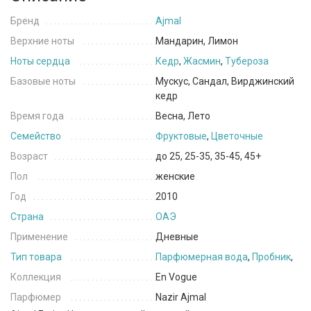
Бренд
Ajmal
Верхние ноты
Мандарин, Лимон
Ноты сердца
Кедр
,
Жасмин
,
Тубероза
Базовые ноты
Мускус, Сандал, Вирджинский
кедр
Время года
Весна, Лето
Семейство
Фруктовые
,
Цветочные
Возраст
до 25, 25-35, 35-45, 45+
Пол
женские
Год
2010
Страна
ОАЭ
Применение
Дневные
Тип товара
Парфюмерная вода
,
Пробник
,
Коллекция
En Vogue
Парфюмер
Nazir Ajmal