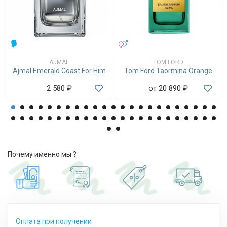
МУЖСКИЕ
УНИСЕКС
AJMAL
TOM FORD
Ajmal Emerald Coast For Him
Tom Ford Taormina Orange
2 580
₽
от 20 890
₽
Почему именно мы ?
Оплата при получении