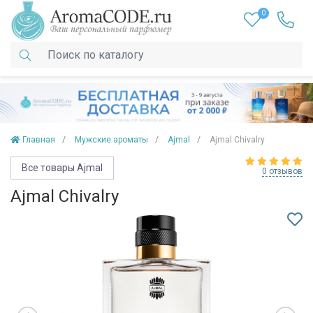
0
Главная
Мужские ароматы
Ajmal
Ajmal Chivalry
Все товары Ajmal
0 отзывов
Ajmal Chivalry