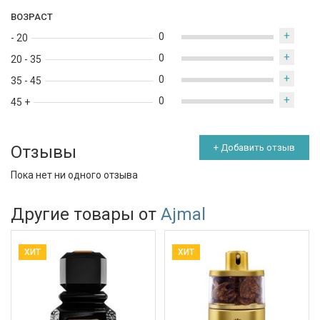
ВОЗРАСТ
+
0
- 20
+
0
20 - 35
+
0
35 - 45
+
0
45 +
Отзывы
+ Добавить отзыв
Пока нет ни одного отзыва
Другие товары от
Ajmal
ХИТ
ХИТ