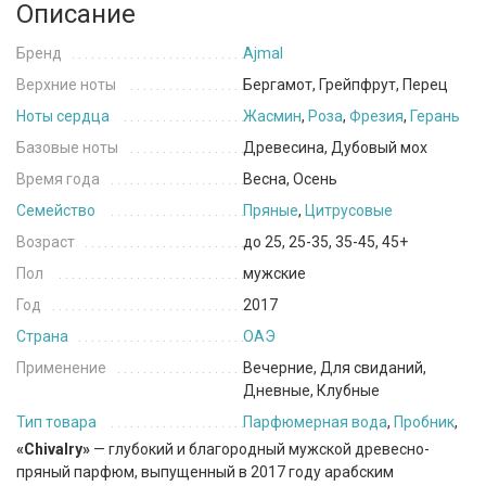
Описание
Бренд
Ajmal
Верхние ноты
Бергамот, Грейпфрут, Перец
Ноты сердца
Жасмин
,
Роза
,
Фрезия
,
Герань
Базовые ноты
Древесина, Дубовый мох
Время года
Весна, Осень
Семейство
Пряные
,
Цитрусовые
Возраст
до 25, 25-35, 35-45, 45+
Пол
мужские
Год
2017
Страна
ОАЭ
Применение
Вечерние, Для свиданий,
Дневные, Клубные
Тип товара
Парфюмерная вода
,
Пробник
,
«
Chivalry»
— глубокий и благородный мужской древесно-
пряный парфюм, выпущенный в 2017 году арабским