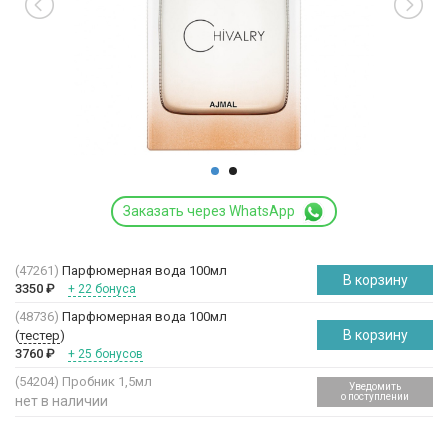
Заказать через WhatsApp
(47261)
Парфюмерная вода 100мл
В корзину
3350
₽
+ 22 бонуса
(48736)
Парфюмерная вода 100мл
В корзину
(
тестер
)
3760
₽
+ 25 бонусов
(54204)
Пробник 1,5мл
Уведомить
о поступлении
нет в наличии