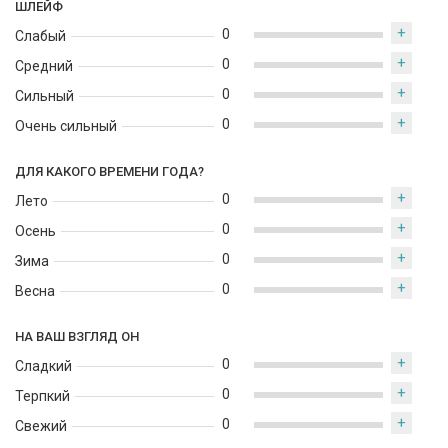
ШЛЕЙФ
+
0
Слабый
+
0
Средний
+
0
Сильный
+
0
Очень сильный
ДЛЯ КАКОГО ВРЕМЕНИ ГОДА?
+
0
Лето
+
0
Осень
+
0
Зима
+
0
Весна
НА ВАШ ВЗГЛЯД ОН
+
0
Сладкий
+
0
Терпкий
+
0
Свежий