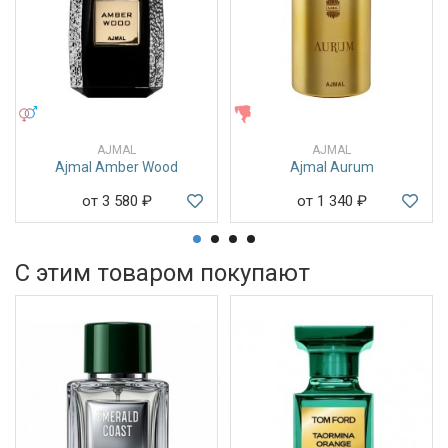
УНИСЕКС
ЖЕНСКИЕ
AJMAL
AJMAL
Ajmal Amber Wood
Ajmal Aurum
от 3 580
₽
от 1 340
₽
С этим товаром покупают