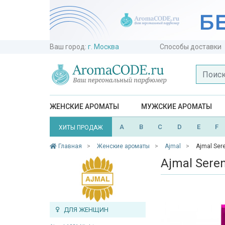
Ваш город:
г. Москва
Способы доставки
ЖЕНСКИЕ АРОМАТЫ
МУЖСКИЕ АРОМАТЫ
A
B
C
D
E
F
ХИТЫ ПРОДАЖ
Главная
Женские ароматы
Ajmal
Ajmal Sere
Ajmal Seren
ДЛЯ ЖЕНЩИН