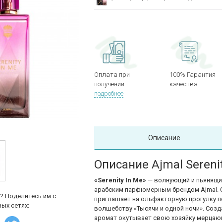
Оплата при
100% Гарантия
получении
качества
подробнее
Описание
Описание Ajmal Serenit
«
Serenity In Me»
— волнующий и пьянящи
арабским парфюмерным брендом Ajmal. 
? Поделитесь им с
приглашает на ольфакторную прогулку п
ых сетях:
волшебству «Тысячи и одной ночи». Соз
аромат окутывает свою хозяйку мерцаю