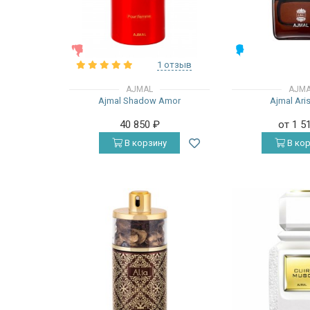
ЖЕНСКИЕ
МУЖСКИЕ
1 отзыв
AJMAL
AJM
Ajmal Shadow Amor
Ajmal Ari
40 850
₽
от 1 5
В корзину
В кор