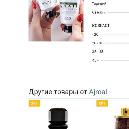
Терпкий
Свежий
ВОЗРАСТ
- 20
20 - 35
35 - 45
45 +
Другие товары от
Ajmal
ХИТ
ХИТ