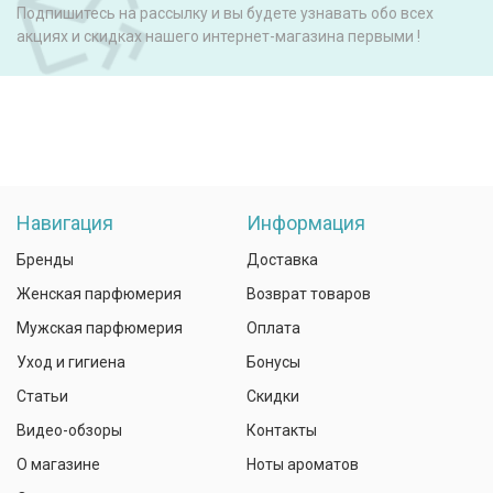
Подпишитесь на рассылку и вы будете узнавать обо всех
акциях и скидках нашего интернет-магазина первыми !
Навигация
Информация
Бренды
Доставка
Женская парфюмерия
Возврат товаров
Мужская парфюмерия
Оплата
Уход и гигиена
Бонусы
Статьи
Скидки
Видео-обзоры
Контакты
О магазине
Ноты ароматов