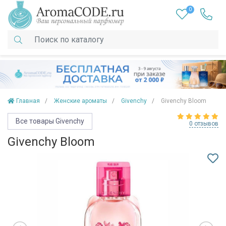
0
Главная
Женские ароматы
Givenchy
Givenchy Bloom
Все товары Givenchy
0 отзывов
Givenchy Bloom