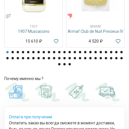
УНИСЕКС
ЖЕНСКИЕ
1907
ARMAF
1907 Muscaccino
Armaf Club de Nuit Precieux IV
15 610
₽
4 520
₽
Почему именно мы ?
Оплата при получении
Оплатить заказ вы всегда сможете в момент доставки,