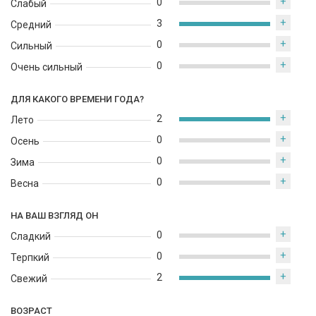
+
0
Слабый
+
3
Средний
+
0
Сильный
+
0
Очень сильный
ДЛЯ КАКОГО ВРЕМЕНИ ГОДА?
+
2
Лето
+
0
Осень
+
0
Зима
+
0
Весна
НА ВАШ ВЗГЛЯД ОН
+
0
Сладкий
+
0
Терпкий
+
2
Свежий
ВОЗРАСТ