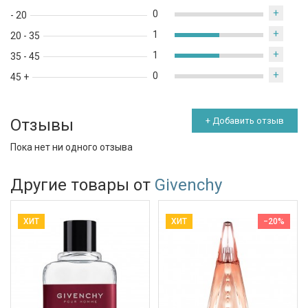
+
0
- 20
+
1
20 - 35
+
1
35 - 45
+
0
45 +
Отзывы
+ Добавить отзыв
Пока нет ни одного отзыва
Другие товары от
Givenchy
ХИТ
ХИТ
−20%