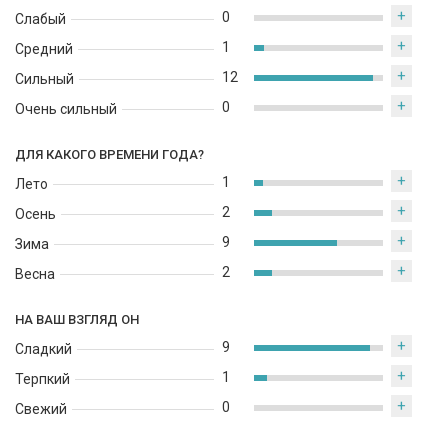
+
0
Слабый
+
1
Средний
+
12
Сильный
+
0
Очень сильный
ДЛЯ КАКОГО ВРЕМЕНИ ГОДА?
+
1
Лето
+
2
Осень
+
9
Зима
+
2
Весна
НА ВАШ ВЗГЛЯД ОН
+
9
Сладкий
+
1
Терпкий
+
0
Свежий