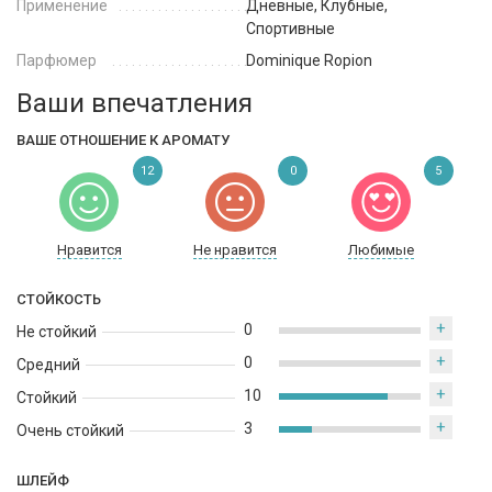
Применение
Дневные, Клубные,
Спортивные
Парфюмер
Dominique Ropion
Ваши впечатления
ВАШЕ ОТНОШЕНИЕ К АРОМАТУ
12
0
5
Нравится
Не нравится
Любимые
СТОЙКОСТЬ
+
0
Не стойкий
+
0
Средний
+
10
Стойкий
+
3
Очень стойкий
ШЛЕЙФ