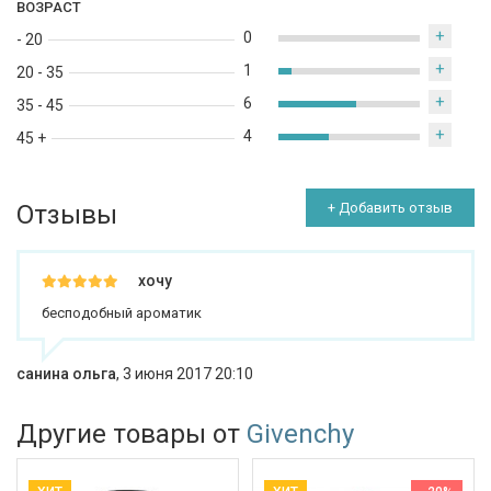
ВОЗРАСТ
+
0
- 20
+
1
20 - 35
+
6
35 - 45
+
4
45 +
Отзывы
+ Добавить отзыв
хочу
бесподобный ароматик
санина ольга
,
3 июня 2017 20:10
Другие товары от
Givenchy