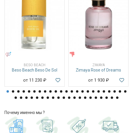
УНИСЕКС
ЖЕНСКИЕ
BESO BEACH
ZIMAYA
Beso Beach Beso De Sol
Zimaya Rose of Dreams
от 11 230
₽
от 1 930
₽
Почему именно мы ?