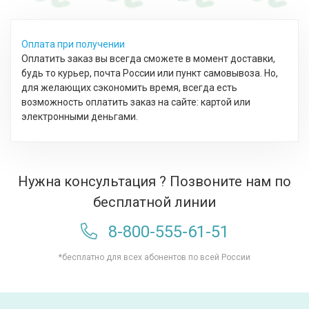
Оплата при получении
Оплатить заказ вы всегда сможете в момент доставки,
будь то курьер, почта России или пункт самовывоза. Но,
для желающих сэкономить время, всегда есть
возможность оплатить заказ на сайте: картой или
электронными деньгами.
Нужна консультация ? Позвоните нам по
бесплатной линии
8-800-555-61-51
*бесплатно для всех абонентов по всей России