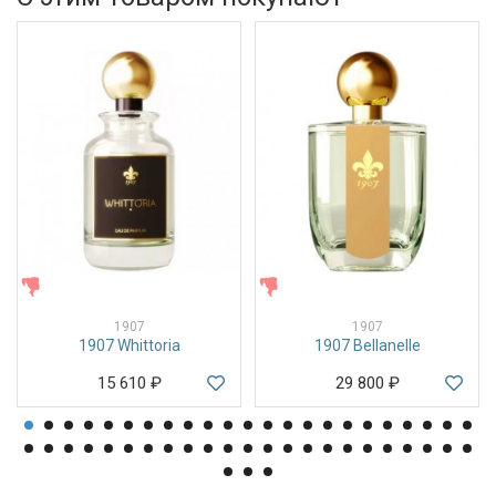
ЖЕНСКИЕ
ЖЕНСКИЕ
1907
1907
1907 Whittoria
1907 Bellanelle
15 610
₽
29 800
₽