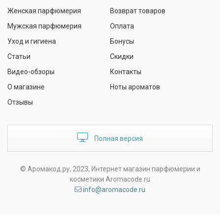
Женская парфюмерия
Возврат товаров
Мужская парфюмерия
Оплата
Уход и гигиена
Бонусы
Статьи
Скидки
Видео-обзоры
Контакты
О магазине
Ноты ароматов
Отзывы
Полная версия
© Аромакод.ру, 2023, Интернет магазин парфюмерии и
косметики Aromacode.ru
info@aromacode.ru