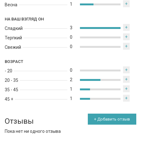
+
1
Весна
НА ВАШ ВЗГЛЯД ОН
+
3
Сладкий
+
0
Терпкий
+
0
Свежий
ВОЗРАСТ
+
0
- 20
+
2
20 - 35
+
1
35 - 45
+
1
45 +
Отзывы
+ Добавить отзыв
Пока нет ни одного отзыва