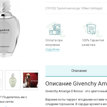
(19155)
Туалетная вода 100мл (vintage)
Оплата при
100% Гарантия
получении
качества
подробнее
Описание
Описание Givenchy Am
Givenchy Amarige D'Amour - это цветочны
? Поделитесь им с
Верхние ноты чаруют ягодными нотами 
ых сетях:
сладким горошком. В сердце аромата м