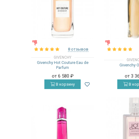
ЖЕНСКИЕ
ЖЕНСКИЕ
8 отзывов
GIVENCHY
GIVEN
Givenchy Hot Couture Eau de
Givenchy 
Parfum
от 6 580
₽
от 3 3
В корзину
В кор