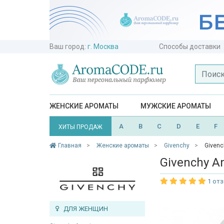
Ваш город:
г. Москва
Способы доставки
ЖЕНСКИЕ АРОМАТЫ
МУЖСКИЕ АРОМАТЫ
A
B
C
D
E
F
ХИТЫ ПРОДАЖ
Главная
Женские ароматы
Givenchy
Givenc
Givenchy A
1 от
ДЛЯ ЖЕНЩИН