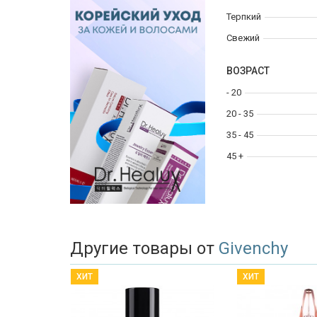
Терпкий
Свежий
ВОЗРАСТ
- 20
20 - 35
35 - 45
45 +
Другие товары от
Givenchy
ХИТ
ХИТ