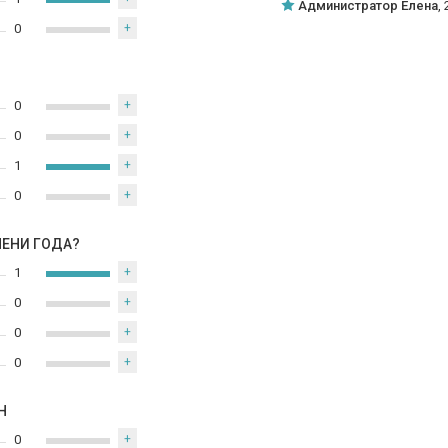
Администратор Елена
,
0
+
0
+
0
+
1
+
0
+
МЕНИ ГОДА?
1
+
0
+
0
+
0
+
Н
0
+