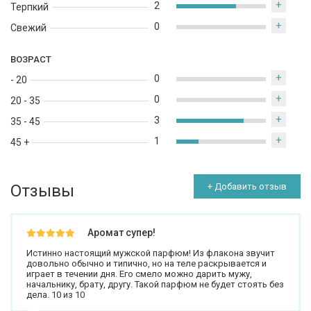
+
2
Терпкий
+
0
Свежий
ВОЗРАСТ
+
0
- 20
+
0
20 - 35
+
3
35 - 45
+
1
45 +
Отзывы
+ Добавить отзыв
Аромат супер!
Истинно настоящий мужской парфюм! Из флакона звучит
довольно обычно и типично, но на теле раскрывается и
играет в течении дня. Его смело можно дарить мужу,
начальнику, брату, другу. Такой парфюм не будет стоять без
дела. 10 из 10