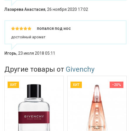
Лазарева Анастасия
,
26 ноября 2020 17:02
попался под нос
достойный аромат
Игорь
,
23 июля 2018 05:11
Другие товары от
Givenchy
ХИТ
ХИТ
−20%