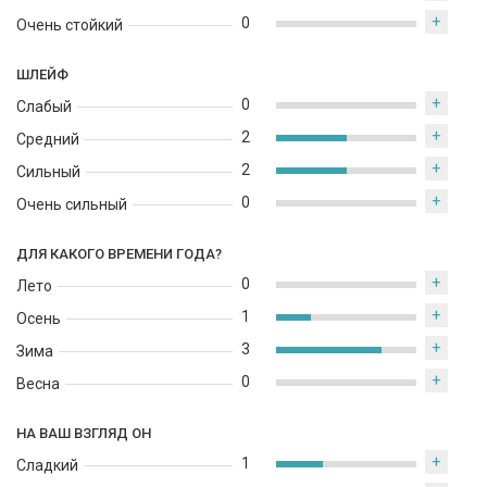
+
0
Очень стойкий
ШЛЕЙФ
+
0
Слабый
+
2
Средний
+
2
Сильный
+
0
Очень сильный
ДЛЯ КАКОГО ВРЕМЕНИ ГОДА?
+
0
Лето
+
1
Осень
+
3
Зима
+
0
Весна
НА ВАШ ВЗГЛЯД ОН
+
1
Сладкий