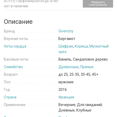
(67313)
Парфюмерная вода 50 мл
Уведомить
о поступлении
нет в наличии
Описание
Бренд
Givenchy
Верхние ноты
Бергамот
Ноты сердца
Шафран
,
Корица
,
Мускатный
орех
Базовые ноты
Ваниль, Сандаловое дерево
Семейство
Древесные
,
Пряные
Возраст
до 25, 25-35, 35-45, 45+
Пол
мужские
Год
2016
Страна
Франция
Применение
Вечерние, Для свиданий,
Дневные, Клубные