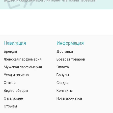
акциях и скидках нашего интернет-магазина первыми !
Навигация
Информация
Бренды
Доставка
Женская парфюмерия
Возврат товаров
Мужская парфюмерия
Оплата
Уход и гигиена
Бонусы
Статьи
Скидки
Видео-обзоры
Контакты
О магазине
Ноты ароматов
Отзывы