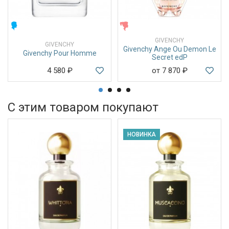
МУЖСКИЕ
ЖЕНСКИЕ
GIVENCHY
GIVENCHY
Givenchy Ange Ou Demon Le
Givenchy Pour Homme
Secret edP
4 580
₽
от 7 870
₽
С этим товаром покупают
НОВИНКА