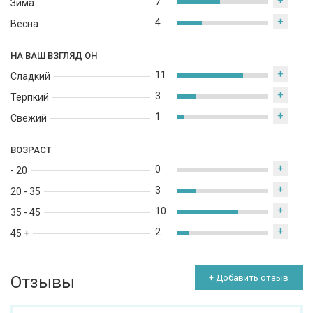
+
7
Зима
+
4
Весна
НА ВАШ ВЗГЛЯД ОН
+
11
Сладкий
+
3
Терпкий
+
1
Свежий
ВОЗРАСТ
+
0
- 20
+
3
20 - 35
+
10
35 - 45
+
2
45 +
Отзывы
+ Добавить отзыв