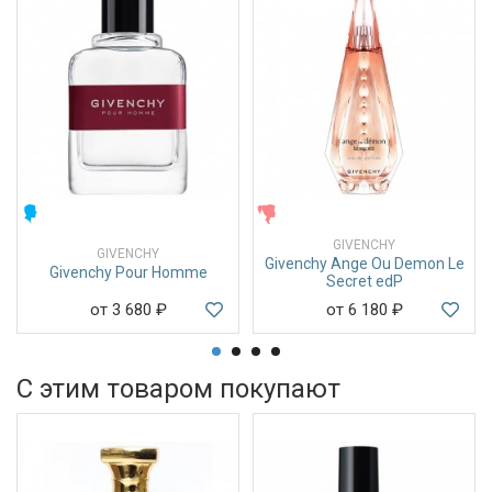
МУЖСКИЕ
ЖЕНСКИЕ
GIVENCHY
GIVENCHY
Givenchy Ange Ou Demon Le
Givenchy Pour Homme
Secret edP
от 3 680
₽
от 6 180
₽
С этим товаром покупают