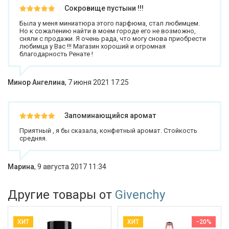
Сокровище пустыни !!!
Была у меня миниатюра этого парфюма, стал любимцем.
Но к сожалению найти в моем городе его не возможно,
сняли с продажи. Я очень рада, что могу снова приобрести
любимца у Вас !!! Магазин хороший и огромная
благодарность Ренате !
Минор Ангелина
,
7 июня 2021 17:25
Запоминающийся аромат
Приятный , я бы сказала, конфетный аромат. Стойкость
средняя.
Марина
,
9 августа 2017 11:34
Другие товары от
Givenchy
ХИТ
ХИТ
−20%