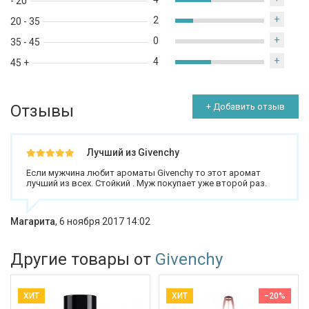
- 20
+
2
20 - 35
+
0
35 - 45
+
4
45 +
Отзывы
+ Добавить отзыв
Лучший из Givenchy
Если мужчина любит ароматы Givenchy то этот аромат
лучший из всех. Стойкий . Муж покупает уже второй раз.
Магарита
,
6 ноября 2017 14:02
Другие товары от
Givenchy
ХИТ
ХИТ
−20%