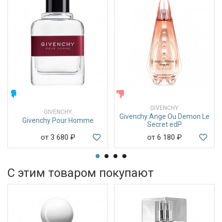
МУЖСКИЕ
ЖЕНСКИЕ
GIVENCHY
GIVENCHY
Givenchy Ange Ou Demon Le
Givenchy Pour Homme
Secret edP
от 3 680
₽
от 6 180
₽
С этим товаром покупают