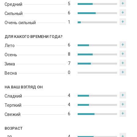
+
5
Средний
+
6
Сильный
+
1
Очень сильный
ДЛЯ КАКОГО ВРЕМЕНИ ГОДА?
+
6
Лето
+
8
Осень
+
7
Зима
+
0
Весна
НА ВАШ ВЗГЛЯД ОН
+
4
Сладкий
+
4
Терпкий
+
6
Свежий
ВОЗРАСТ
+
4