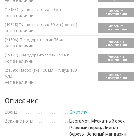
нет в наличии
(17133)
Туалетная вода 50 мл.
Уведомить
о поступлении
нет в наличии
(49615)
Туалетная вода 50 мл (
тестер
)
Уведомить
о поступлении
нет в наличии
(21596)
Дезодорант-стик 75 мл.
Уведомить
о поступлении
нет в наличии
(19171)
Дезодорант-спрей 150 мл.
Уведомить
о поступлении
нет в наличии
(21595)
Набор (т/в 100 мл. + г/душ 100
Уведомить
мл.)
о поступлении
нет в наличии
Описание
Бренд
Givenchy
Верхние ноты
Бергамот, Мускатный орех,
Розовый перец, Листья
березы, Зелёный мандарин