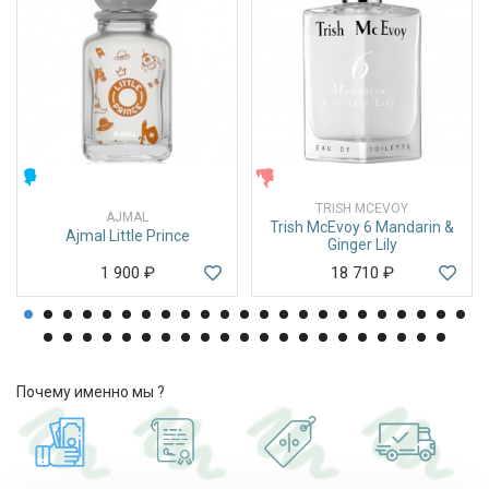
МУЖСКИЕ
ЖЕНСКИЕ
TRISH MCEVOY
AJMAL
Trish McEvoy 6 Mandarin &
Ajmal Little Prince
Ginger Lily
1 900
₽
18 710
₽
Почему именно мы ?