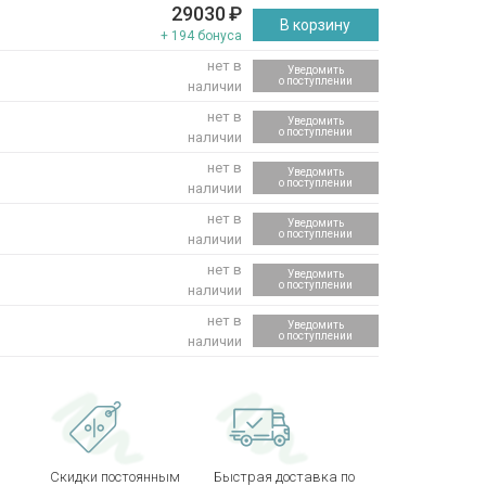
29030
₽
В корзину
+ 194 бонуса
нет в
Уведомить
о поступлении
наличии
нет в
Уведомить
о поступлении
наличии
нет в
Уведомить
о поступлении
наличии
нет в
Уведомить
о поступлении
наличии
нет в
Уведомить
о поступлении
наличии
нет в
Уведомить
о поступлении
наличии
Скидки постоянным
Быстрая доставка по