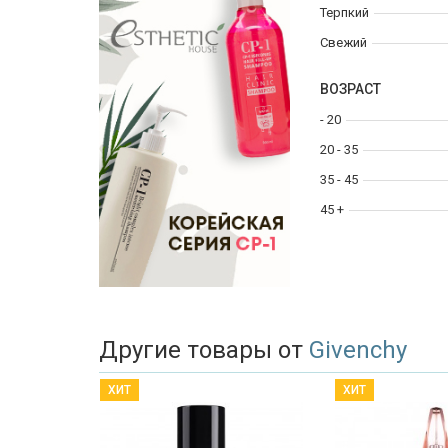
Терпкий
Свежий
ВОЗРАСТ
- 20
20 - 35
35 - 45
45 +
Другие товары от
Givenchy
ХИТ
ХИТ