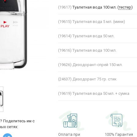
(19617)
Туалетная вода 100 мл. (
тестер
)
(19615)
Туалетная вода 5 мл. (мини)
(19614)
Туалетная вода 50 мл.
(19616)
Туалетная вода 100 мл.
(19626)
Дезодорант-спрей 150 мл.
(24637)
Дезодорант 75 гр. стик
(19619)
Туалетная вода 50 мл. + сумка
? Поделитесь им с
ых сетях:
Оплата при
100% Гарантия