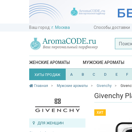
Ваш город:
г. Москва
Способы доставки
ЖЕНСКИЕ АРОМАТЫ
МУЖСКИЕ АРОМАТЫ
A
B
C
D
E
F
ХИТЫ ПРОДАЖ
Главная
Мужские ароматы
Givenchy
Givenc
Givenchy P
ХИТ
ДЛЯ ЖЕНЩИН