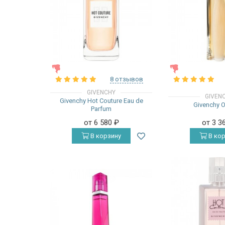
ЖЕНСКИЕ
ЖЕНСКИЕ
8 отзывов
GIVENCHY
GIVEN
Givenchy Hot Couture Eau de
Givenchy 
Parfum
от 6 580
₽
от 3 3
В корзину
В кор