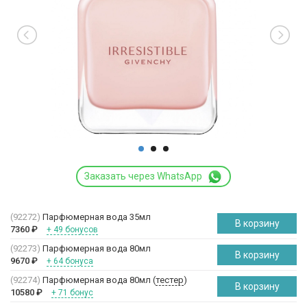
Заказать через WhatsApp
(92272)
Парфюмерная вода 35мл
В корзину
7360
₽
+ 49 бонусов
(92273)
Парфюмерная вода 80мл
В корзину
9670
₽
+ 64 бонуса
(92274)
Парфюмерная вода 80мл (
тестер
)
В корзину
10580
₽
+ 71 бонус