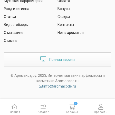
Мужская парфюмерия
Оплата
Уход и гигиена
Бонусы
Статьи
Скидки
Видео-обзоры
Контакты
О магазине
Ноты ароматов
Отзывы
Полная версия
© Аромакод.ру, 2023, Интернет магазин парфюмерии и
косметики Aromacode.ru
info@aromacode.ru
0
Главная
Каталог
Корзина
Профиль