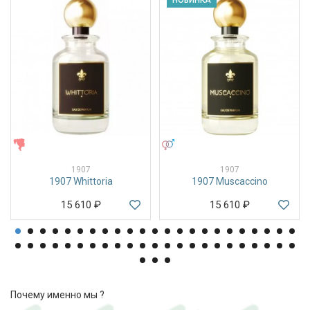
НОВИНКА
ЖЕНСКИЕ
УНИСЕКС
1907
1907
1907 Whittoria
1907 Muscaccino
15 610
₽
15 610
₽
Почему именно мы ?