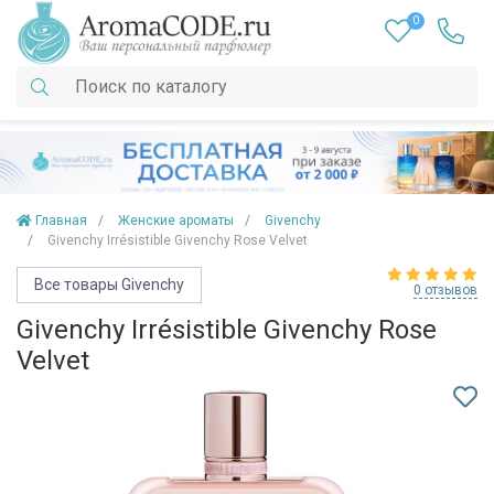
0
Главная
Женские ароматы
Givenchy
Givenchy Irrésistible Givenchy Rose Velvet
Все товары Givenchy
0 отзывов
Givenchy Irrésistible Givenchy Rose
Velvet