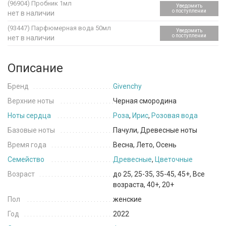
(96904)
Пробник 1мл
Уведомить
о поступлении
нет в наличии
(93447)
Парфюмерная вода 50мл
Уведомить
о поступлении
нет в наличии
Описание
Бренд
Givenchy
Верхние ноты
Черная смородина
Ноты сердца
Роза
,
Ирис
,
Розовая вода
Базовые ноты
Пачули, Древесные ноты
Время года
Весна, Лето, Осень
Семейство
Древесные
,
Цветочные
Возраст
до 25, 25-35, 35-45, 45+, Все
возраста, 40+, 20+
Пол
женские
Год
2022