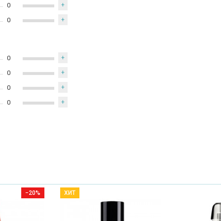
0
+
0
+
0
+
0
+
0
+
0
+
−20%
ХИТ