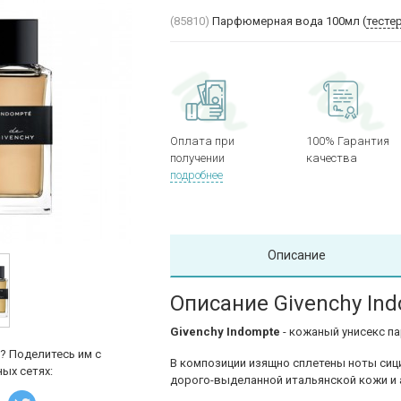
(85810)
Парфюмерная вода 100мл (
тесте
Оплата при
100% Гарантия
получении
качества
подробнее
Описание
Описание Givenchy In
Givenchy Indompte
- кожаный унисекс п
? Поделитесь им с
В композиции изящно сплетены ноты сиц
ых сетях:
дорого-выделанной итальянской кожи и