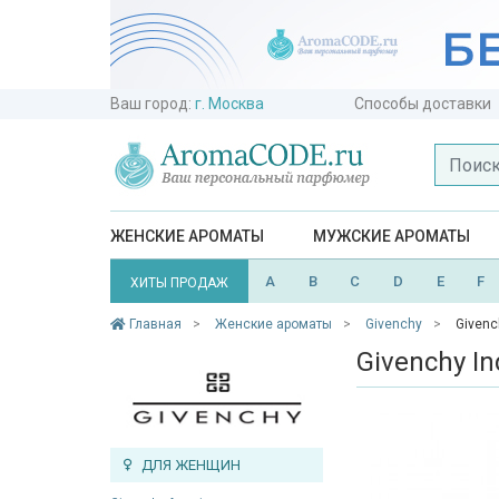
Ваш город:
г. Москва
Способы доставки
ЖЕНСКИЕ АРОМАТЫ
МУЖСКИЕ АРОМАТЫ
A
B
C
D
E
F
ХИТЫ ПРОДАЖ
Главная
Женские ароматы
Givenchy
Givenc
Givenchy I
ДЛЯ ЖЕНЩИН