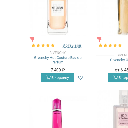
ЖЕНСКИЕ
ЖЕНСКИЕ
8 отзывов
GIVENCHY
GIVEN
Givenchy Hot Couture Eau de
Givenchy 
Parfum
7 490
₽
от 6 4
В корзину
В кор