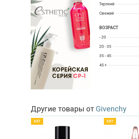
Терпкий
Свежий
ВОЗРАСТ
- 20
20 - 35
35 - 45
45 +
Другие товары от
Givenchy
ХИТ
ХИТ