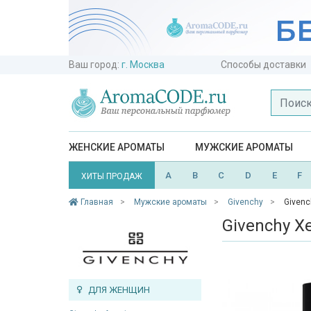
Ваш город:
г. Москва
Способы доставки
ЖЕНСКИЕ АРОМАТЫ
МУЖСКИЕ АРОМАТЫ
A
B
C
D
E
F
ХИТЫ ПРОДАЖ
Главная
Мужские ароматы
Givenchy
Givenc
Givenchy X
ДЛЯ ЖЕНЩИН