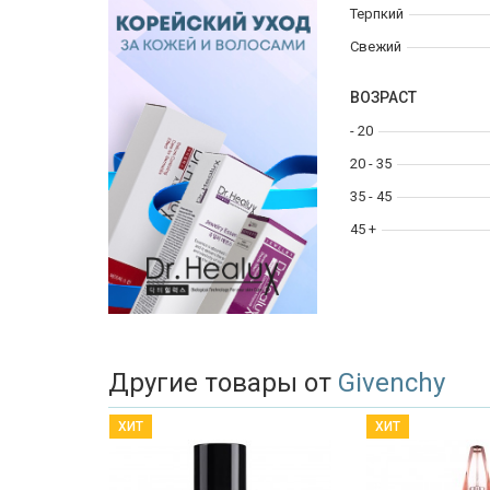
Терпкий
Свежий
ВОЗРАСТ
- 20
20 - 35
35 - 45
45 +
Другие товары от
Givenchy
ХИТ
ХИТ