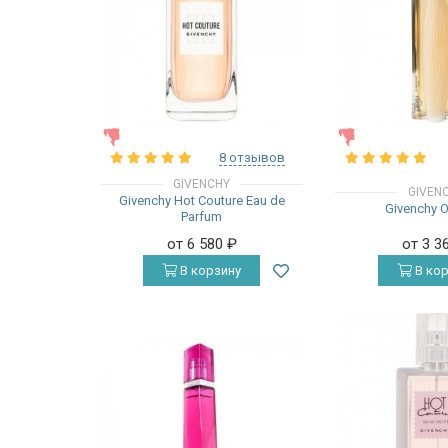
ЖЕНСКИЕ
ЖЕНСКИЕ
8 отзывов
GIVENCHY
GIVEN
Givenchy Hot Couture Eau de
Givenchy 
Parfum
от 6 580
₽
от 3 3
В корзину
В кор