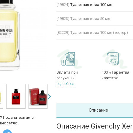
(19824)
Туалетная вода 100 мл
(19823)
Туалетная вода 50 мл
(82229)
Туалетная вода 100 мл (
тестер
)
Оплата при
100% Гарантия
получении
качества
подробнее
Описание
? Поделитесь им с
ых сетях:
Описание Givenchy Xe