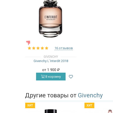
ЖЕНСКИЕ
16 отзывов
GIVENCHY
Givenchy L`Interdit 2018
от 1 900
₽
В корзину
Другие товары от
Givenchy
ХИТ
ХИТ