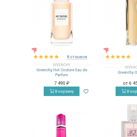
ЖЕНСКИЕ
ЖЕНСКИЕ
8 отзывов
GIVENCHY
GIVEN
Givenchy Hot Couture Eau de
Givenchy 
Parfum
7 490
₽
от 6 4
В корзину
В кор