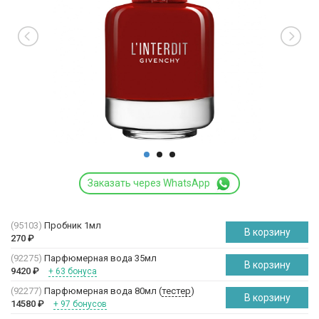
Заказать через WhatsApp
(95103)
Пробник 1мл
В корзину
270
₽
(92275)
Парфюмерная вода 35мл
В корзину
9420
₽
+ 63 бонуса
(92277)
Парфюмерная вода 80мл (
тестер
)
В корзину
14580
₽
+ 97 бонусов