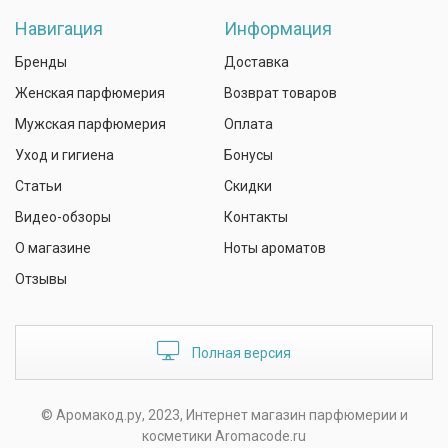
Навигация
Информация
Бренды
Доставка
Женская парфюмерия
Возврат товаров
Мужская парфюмерия
Оплата
Уход и гигиена
Бонусы
Статьи
Скидки
Видео-обзоры
Контакты
О магазине
Ноты ароматов
Отзывы
Полная версия
© Аромакод.ру, 2023, Интернет магазин парфюмерии и
косметики Aromacode.ru