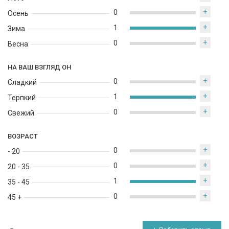
+
0
Осень
+
1
Зима
+
0
Весна
НА ВАШ ВЗГЛЯД ОН
+
0
Сладкий
+
1
Терпкий
+
0
Свежий
ВОЗРАСТ
+
0
- 20
+
0
20 - 35
+
1
35 - 45
+
0
45 +