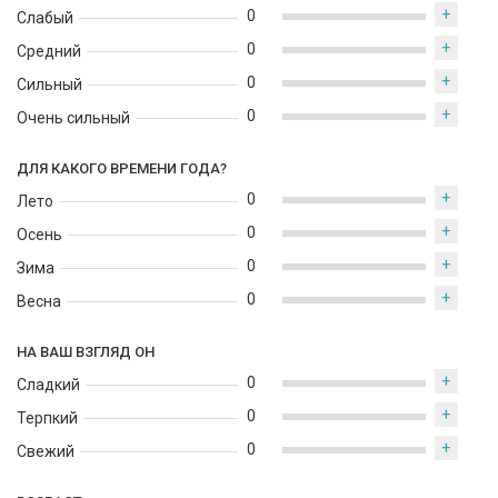
+
0
Слабый
+
0
Средний
+
0
Сильный
+
0
Очень сильный
ДЛЯ КАКОГО ВРЕМЕНИ ГОДА?
+
0
Лето
+
0
Осень
+
0
Зима
+
0
Весна
НА ВАШ ВЗГЛЯД ОН
+
0
Сладкий
+
0
Терпкий
+
0
Свежий