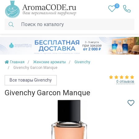
0
Главная
Женские ароматы
Givenchy
Givenchy Garcon Manque
Все товары Givenchy
0 отзывов
Givenchy Garcon Manque