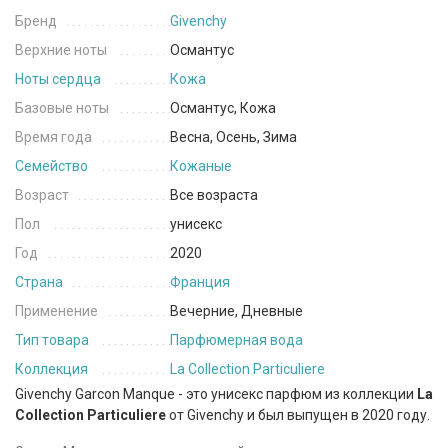
Бренд
Givenchy
Верхние ноты
Османтус
Ноты сердца
Кожа
Базовые ноты
Османтус, Кожа
Время года
Весна, Осень, Зима
Семейство
Кожаные
Возраст
Все возраста
Пол
унисекс
Год
2020
Страна
Франция
Применение
Вечерние, Дневные
Тип товара
Парфюмерная вода
Коллекция
La Collection Particuliere
Givenchy Garcon Manque - это унисекс парфюм из коллекции
La
Collection Particuliere
от Givenchy и был выпущен в 2020 году.