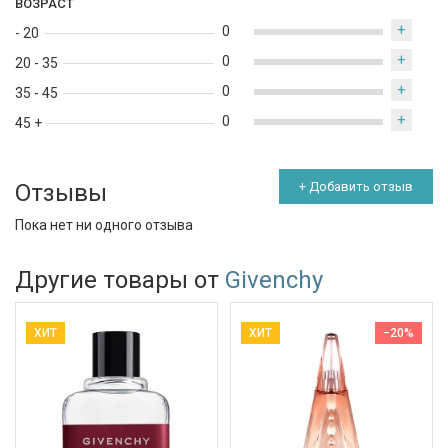
ВОЗРАСТ
+
0
- 20
+
0
20 - 35
+
0
35 - 45
+
0
45 +
Отзывы
+ Добавить отзыв
Пока нет ни одного отзыва
Другие товары от
Givenchy
ХИТ
ХИТ
−20%