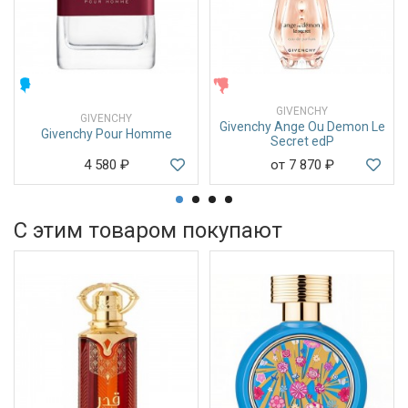
МУЖСКИЕ
ЖЕНСКИЕ
GIVENCHY
GIVENCHY
Givenchy Ange Ou Demon Le
Givenchy Pour Homme
Secret edP
4 580
₽
от 7 870
₽
С этим товаром покупают