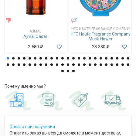
ЖЕНСКИЕ
УНИСЕКС
HFC HAUTE FRAGRANCE COMPANY
AJMAL
HFC Haute Fragrance Company
Ajmal Qadar
Musk Flower
2 580
₽
28 380
₽
Почему именно мы ?
Оплата при получении
Оплатить заказ вы всегда сможете в момент доставки,