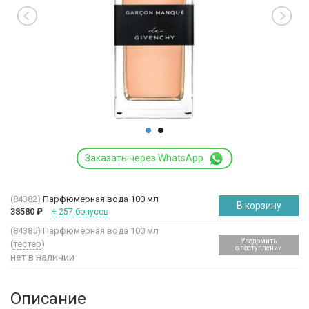
Заказать через WhatsApp
(84382)
Парфюмерная вода 100 мл
В корзину
38580
₽
+ 257 бонусов
(84385)
Парфюмерная вода 100 мл
Уведомить
(
тестер
)
о поступлении
нет в наличии
Описание