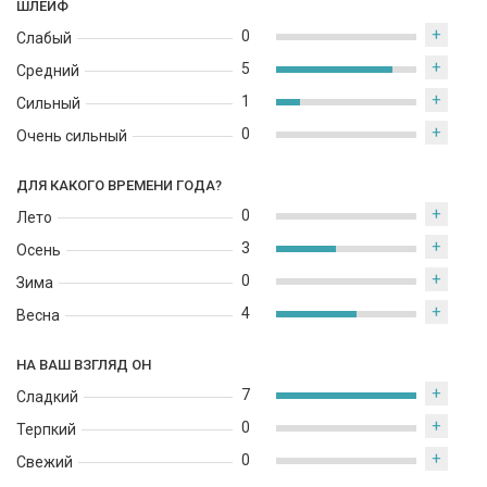
ШЛЕЙФ
+
0
Слабый
+
5
Средний
+
1
Сильный
+
0
Очень сильный
ДЛЯ КАКОГО ВРЕМЕНИ ГОДА?
+
0
Лето
+
3
Осень
+
0
Зима
+
4
Весна
НА ВАШ ВЗГЛЯД ОН
+
7
Сладкий
+
0
Терпкий
+
0
Свежий