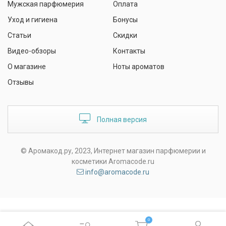
Мужская парфюмерия
Оплата
Уход и гигиена
Бонусы
Статьи
Скидки
Видео-обзоры
Контакты
О магазине
Ноты ароматов
Отзывы
Полная версия
© Аромакод.ру, 2023, Интернет магазин парфюмерии и
косметики Aromacode.ru
info@aromacode.ru
0