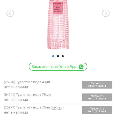
Заказать через WhatsApp
(26278)
Туалетная вода 40мл
Уведомить
о поступлении
нет в наличии
(84241)
Туалетная вода 75 мл
Уведомить
о поступлении
нет в наличии
(26277)
Туалетная вода 75мл (
тестер
)
Уведомить
о поступлении
нет в наличии