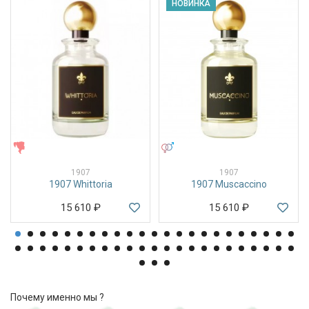
НОВИНКА
ЖЕНСКИЕ
УНИСЕКС
1907
1907
1907 Whittoria
1907 Muscaccino
15 610
₽
15 610
₽
Почему именно мы ?