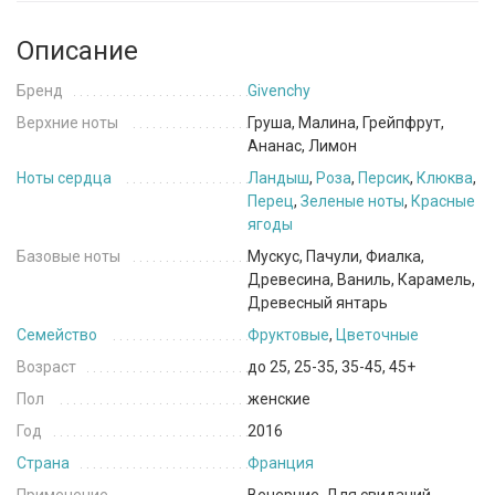
Описание
Бренд
Givenchy
Верхние ноты
Груша, Малина, Грейпфрут,
Ананас, Лимон
Ноты сердца
Ландыш
,
Роза
,
Персик
,
Клюква
,
Перец
,
Зеленые ноты
,
Красные
ягоды
Базовые ноты
Мускус, Пачули, Фиалка,
Древесина, Ваниль, Карамель,
Древесный янтарь
Семейство
Фруктовые
,
Цветочные
Возраст
до 25, 25-35, 35-45, 45+
Пол
женские
Год
2016
Страна
Франция