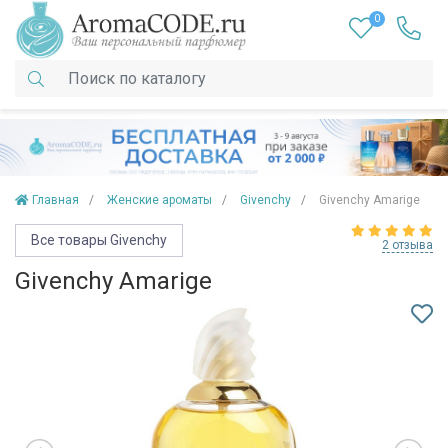
0
Главная
Женские ароматы
Givenchy
Givenchy Amarige
Все товары Givenchy
2 отзыва
Givenchy Amarige