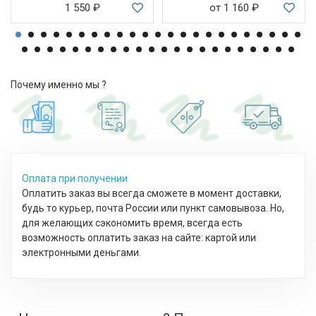
1 550
₽
от 1 160
₽
Почему именно мы ?
Оплата при получении
Оплатить заказ вы всегда сможете в момент доставки,
будь то курьер, почта России или пункт самовывоза. Но,
для желающих сэкономить время, всегда есть
возможность оплатить заказ на сайте: картой или
электронными деньгами.