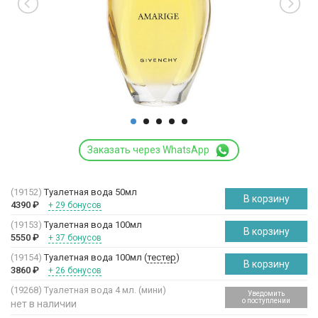
Заказать через WhatsApp
(19152)
Туалетная вода 50мл
В корзину
4390
₽
+ 29 бонусов
(19153)
Туалетная вода 100мл
В корзину
5550
₽
+ 37 бонусов
(19154)
Туалетная вода 100мл (
тестер
)
В корзину
3860
₽
+ 26 бонусов
(19268)
Туалетная вода 4 мл. (мини)
Уведомить
о поступлении
нет в наличии