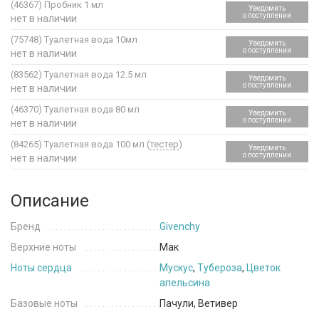
(46367)
Пробник 1 мл
Уведомить
о поступлении
нет в наличии
(75748)
Туалетная вода 10мл
Уведомить
о поступлении
нет в наличии
(83562)
Туалетная вода 12.5 мл
Уведомить
о поступлении
нет в наличии
(46370)
Туалетная вода 80 мл
Уведомить
о поступлении
нет в наличии
(84265)
Туалетная вода 100 мл (
тестер
)
Уведомить
о поступлении
нет в наличии
Описание
Бренд
Givenchy
Верхние ноты
Мак
Ноты сердца
Мускус
,
Тубероза
,
Цветок
апельсина
Базовые ноты
Пачули, Ветивер