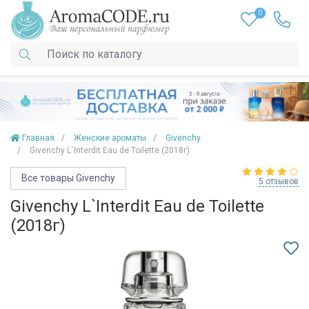
0
Главная
Женские ароматы
Givenchy
Givenchy L`Interdit Eau de Toilette (2018г)
Все товары Givenchy
5 отзывов
Givenchy L`Interdit Eau de Toilette
(2018г)