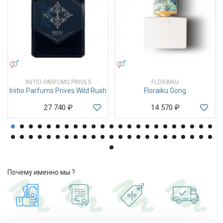
УНИСЕКС
УНИСЕКС
INITIO PARFUMS PRIVES
FLORAIKU
Initio Parfums Prives Wild Rush
Floraiku Gong
27 740
₽
14 570
₽
Почему именно мы ?