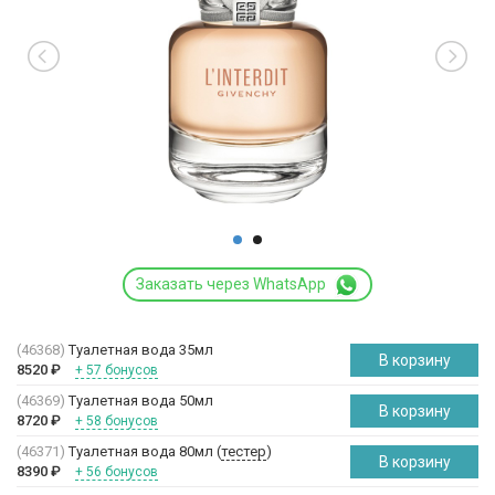
Заказать через WhatsApp
(46368)
Туалетная вода 35мл
В корзину
8520
₽
+ 57 бонусов
(46369)
Туалетная вода 50мл
В корзину
8720
₽
+ 58 бонусов
(46371)
Туалетная вода 80мл (
тестер
)
В корзину
8390
₽
+ 56 бонусов