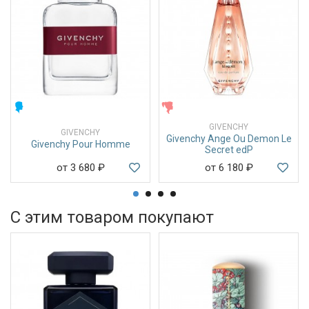
МУЖСКИЕ
ЖЕНСКИЕ
GIVENCHY
GIVENCHY
Givenchy Ange Ou Demon Le
Givenchy Pour Homme
Secret edP
от 3 680
₽
от 6 180
₽
С этим товаром покупают