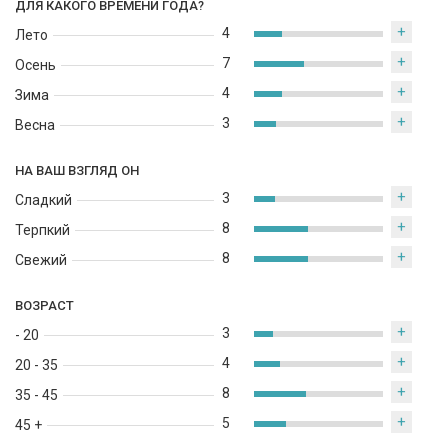
ДЛЯ КАКОГО ВРЕМЕНИ ГОДА?
+
4
Лето
+
7
Осень
+
4
Зима
+
3
Весна
НА ВАШ ВЗГЛЯД ОН
+
3
Сладкий
+
8
Терпкий
+
8
Свежий
ВОЗРАСТ
+
3
- 20
+
4
20 - 35
+
8
35 - 45
+
5
45 +