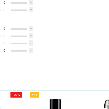
0
+
0
+
0
+
0
+
0
+
0
+
−20%
ХИТ