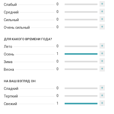
+
0
Слабый
+
0
Средний
+
0
Сильный
+
0
Очень сильный
ДЛЯ КАКОГО ВРЕМЕНИ ГОДА?
+
0
Лето
+
1
Осень
+
0
Зима
+
0
Весна
НА ВАШ ВЗГЛЯД ОН
+
0
Сладкий
+
0
Терпкий
+
1
Свежий