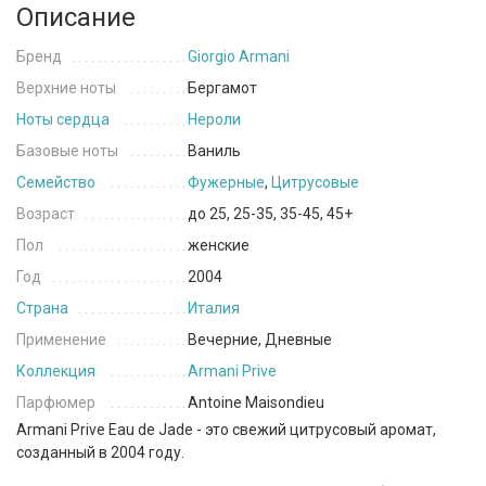
Описание
Бренд
Giorgio Armani
Верхние ноты
Бергамот
Ноты сердца
Нероли
Базовые ноты
Ваниль
Семейство
Фужерные
,
Цитрусовые
Возраст
до 25, 25-35, 35-45, 45+
Пол
женские
Год
2004
Страна
Италия
Применение
Вечерние, Дневные
Коллекция
Armani Prive
Парфюмер
Antoine Maisondieu
Armani Prive Eau de Jade - это свежий цитрусовый аромат,
созданный в 2004 году.