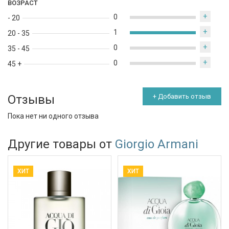
ВОЗРАСТ
+
0
- 20
+
1
20 - 35
+
0
35 - 45
+
0
45 +
Отзывы
+ Добавить отзыв
Пока нет ни одного отзыва
Другие товары от
Giorgio Armani
ХИТ
ХИТ