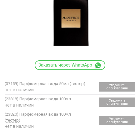
Заказать через WhatsApp
(37159)
Парфюмерная вода 50мл (
тестер
)
Уведомить
о поступлении
нет в наличии
(23818)
Парфюмерная вода 100мл
Уведомить
о поступлении
нет в наличии
(23820)
Парфюмерная вода 100мл
Уведомить
(
тестер
)
о поступлении
нет в наличии