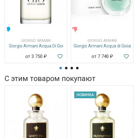
МУЖСКИЕ
ЖЕНСКИЕ
GIORGIO ARMANI
GIORGIO ARMANI
Giorgio Armani Acqua Di Gio
Giorgio Armani Acqua di Gioia
от 3 750
₽
от 7 740
₽
С этим товаром покупают
НОВИНКА