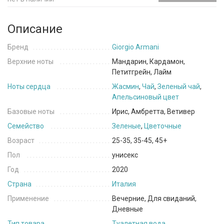
Описание
Бренд
Giorgio Armani
Верхние ноты
Мандарин, Кардамон,
Петитгрейн, Лайм
Ноты сердца
Жасмин
,
Чай
,
Зеленый чай
,
Апельсиновый цвет
Базовые ноты
Ирис, Амбретта, Ветивер
Семейство
Зеленые
,
Цветочные
Возраст
25-35, 35-45, 45+
Пол
унисекс
Год
2020
Страна
Италия
Применение
Вечерние, Для свиданий,
Дневные
Тип товара
Туалетная вода