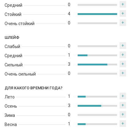
+
0
Средний
+
4
Стойкий
+
0
Очень стойкий
ШЛЕЙФ
+
0
Слабый
+
1
Средний
+
3
Сильный
+
0
Очень сильный
ДЛЯ КАКОГО ВРЕМЕНИ ГОДА?
+
1
Лето
+
3
Осень
+
0
Зима
+
1
Весна