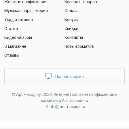
Женская парфюмерия
Возврат товаров
Мужская парфюмерия
Оплата
Уход и гигиена
Бонусы
Статьи
Скидки
Видео-обзоры
Контакты
О магазине
Ноты ароматов
Отзывы
Полная версия
© Аромакод.ру, 2023, Интернет магазин парфюмерии и
косметики Aromacode.ru
info@aromacode.ru