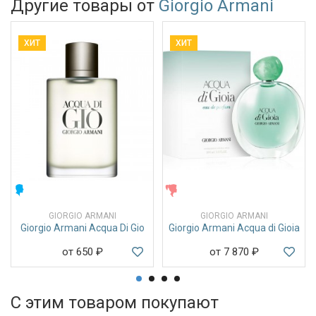
Другие товары от
Giorgio Armani
ХИТ
ХИТ
МУЖСКИЕ
ЖЕНСКИЕ
GIORGIO ARMANI
GIORGIO ARMANI
Giorgio Armani Acqua Di Gio
Giorgio Armani Acqua di Gioia
от 650
₽
от 7 870
₽
С этим товаром покупают