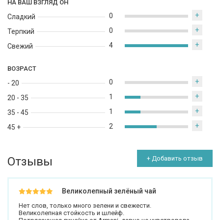
НА ВАШ ВЗГЛЯД ОН
+
0
Сладкий
+
0
Терпкий
+
4
Свежий
ВОЗРАСТ
+
0
- 20
+
1
20 - 35
+
1
35 - 45
+
2
45 +
Отзывы
+ Добавить отзыв
Великолепный зелёный чай
Нет слов, только много зелени и свежести.
Великолепная стойкость и шлейф.