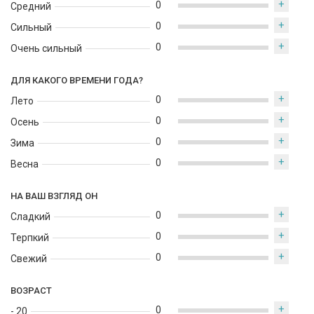
+
0
Средний
+
0
Сильный
+
0
Очень сильный
ДЛЯ КАКОГО ВРЕМЕНИ ГОДА?
+
0
Лето
+
0
Осень
+
0
Зима
+
0
Весна
НА ВАШ ВЗГЛЯД ОН
+
0
Сладкий
+
0
Терпкий
+
0
Свежий
ВОЗРАСТ
+
0
- 20