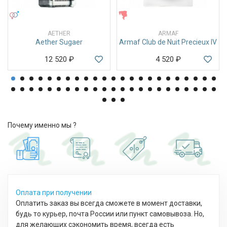
УНИСЕКС
ЖЕНСКИЕ
AETHER
ARMAF
Aether Sugaer
Armaf Club de Nuit Precieux IV
12 520
₽
4 520
₽
Почему именно мы ?
Оплата при получении
Оплатить заказ вы всегда сможете в момент доставки,
будь то курьер, почта России или пункт самовывоза. Но,
для желающих сэкономить время, всегда есть