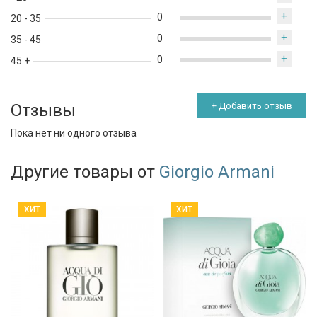
+
0
20 - 35
+
0
35 - 45
+
0
45 +
Отзывы
+ Добавить отзыв
Пока нет ни одного отзыва
Другие товары от
Giorgio Armani
ХИТ
ХИТ