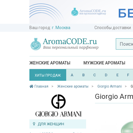
Ваш город:
г. Москва
Способы доставки
ЖЕНСКИЕ АРОМАТЫ
МУЖСКИЕ АРОМАТЫ
A
B
C
D
E
F
ХИТЫ ПРОДАЖ
Главная
Женские ароматы
Giorgio Armani
G
Giorgio Arm
ДЛЯ ЖЕНЩИН