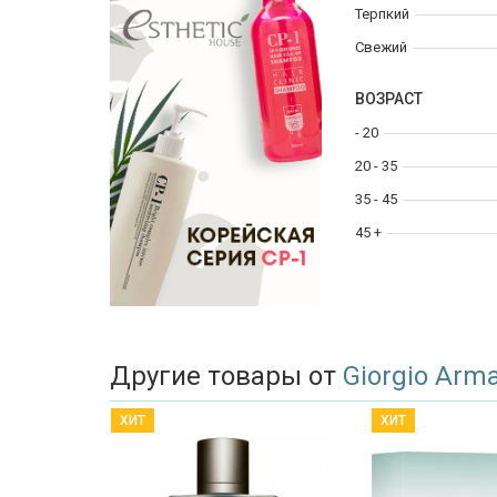
Терпкий
Свежий
ВОЗРАСТ
- 20
20 - 35
35 - 45
45 +
Другие товары от
Giorgio Arm
ХИТ
ХИТ